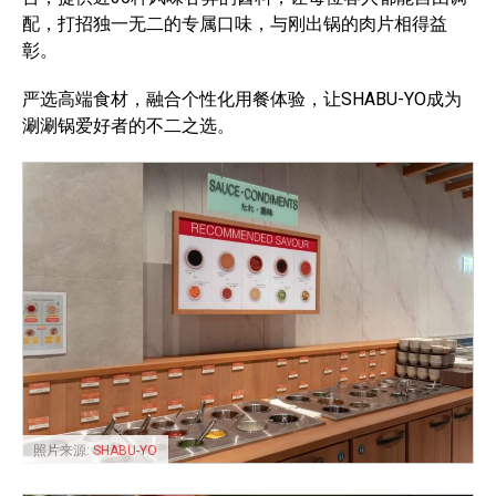
配，打招独一无二的专属口味，与刚出锅的肉片相得益
彰。
严选高端食材，融合个性化用餐体验，让SHABU-YO成为
涮涮锅爱好者的不二之选。
照片来源:
SHABU-YO