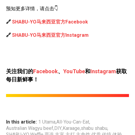
预知更多详情，请点击👇
🔗
SHABU-YO马来西亚官方Facebook
🔗
SHABU-YO马来西亚官方Instagram
关注我们的
Facebook
、
YouTube
和
Instagram
获取
每日新鲜事！
In this article:
1 Utama
,
All-You-Can-Eat
,
Australian Wagyu beef
,
DIY
,
Karaage
,
shabu shabu
,
SHABU-YO
,
Waffle
,
严选
,
丰富
,
主打
,
主食炸
,
优质
,
传统
,
体验
,