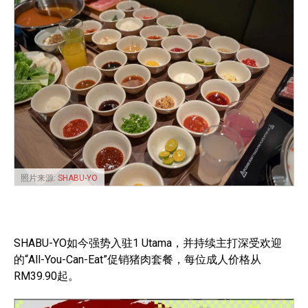
照片来源:
SHABU-YO
SHABU-YO如今强势入驻1 Utama，并持续主打深受欢迎
的“All-You-Can-Eat”促销猪肉套餐，每位成人价格从
RM39.90起。