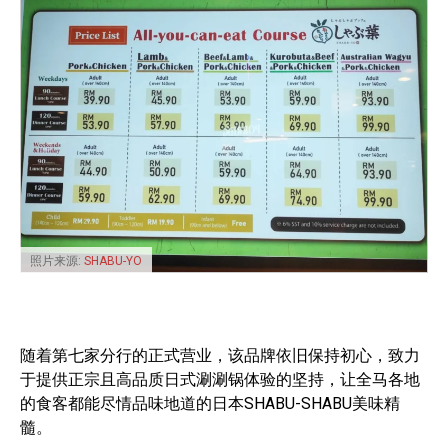
照片来源:
SHABU-YO
随着第七家分行的正式营业，该品牌依旧保持初心，致力
于提供正宗且高品质日式涮涮锅体验的坚持，让全马各地
的食客都能尽情品味地道的日本SHABU-SHABU美味精
髓。