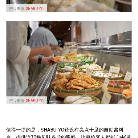
照片来源:
SHABU-YO
照片来源:
SHABU-YO
值得一提的是，SHABU-YO还设有亮点十足的自助酱料
台，提供近30种风味各异的酱料，让每位客人都能自由调