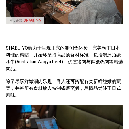
照片来源:
SHABU-YO
SHABU-YO致力于呈现正宗的测测锅体验，完美融汇日本
料理的精髓，并始终坚持高品质食材标准，包括澳洲顶级
和牛(Australian Wagyu beef)、优质猪肉与鲜嫩鸡肉等精选
肉品。
除了尽享鲜嫩涮肉乐趣，客人还可搭配各类新鲜脆嫩的蔬
菜，并将所有食材放入特制锅底烹煮，尽情品尝纯正日式
风味。