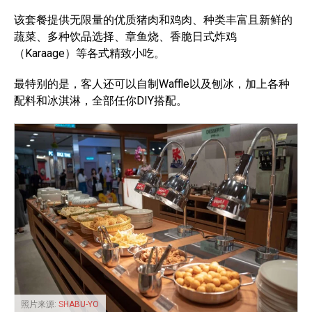
该套餐提供无限量的优质猪肉和鸡肉、种类丰富且新鲜的
蔬菜、多种饮品选择、章鱼烧、香脆日式炸鸡
（Karaage）等各式精致小吃。
最特别的是，客人还可以自制Waffle以及刨冰，加上各种
配料和冰淇淋，全部任你DIY搭配。
照片来源:
SHABU-YO