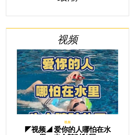
视频
视频
◤视频◢ 爱你的人哪怕在水