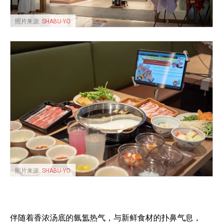
照片来源:
SHABU-YO
照片来源:
SHABU-YO
伴随着香浓汤底的氤氲热气，与新鲜食材的扑鼻气息，