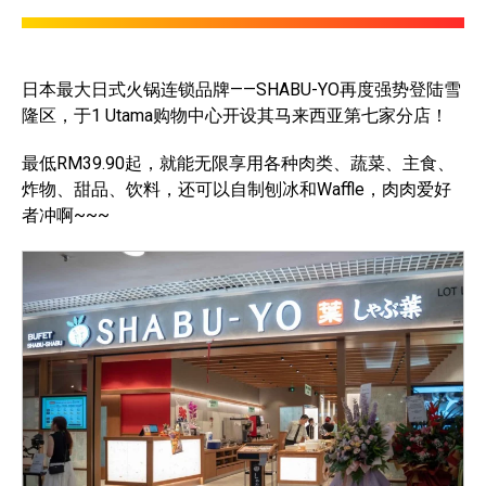
日本最大日式火锅连锁品牌——SHABU-YO再度强势登陆雪
隆区，于1 Utama购物中心开设其马来西亚第七家分店！
最低RM39.90起，就能无限享用各种肉类、蔬菜、主食、
炸物、甜品、饮料，还可以自制刨冰和Waffle，肉肉爱好
者冲啊~~~