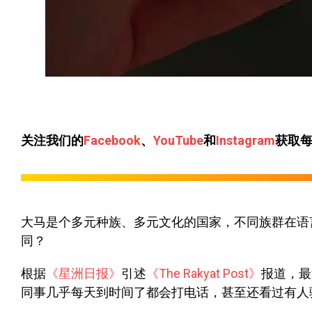
关注我们的
Facebook
、
YouTube
和
Instagram
获取
大马是个多元种族、多元文化的国家，不同族群在语
同？
根据
《星洲日报》
引述
《The Rakyat Post》
报道，最
同事几乎每天到时间了都会打电话，甚至还看过有人