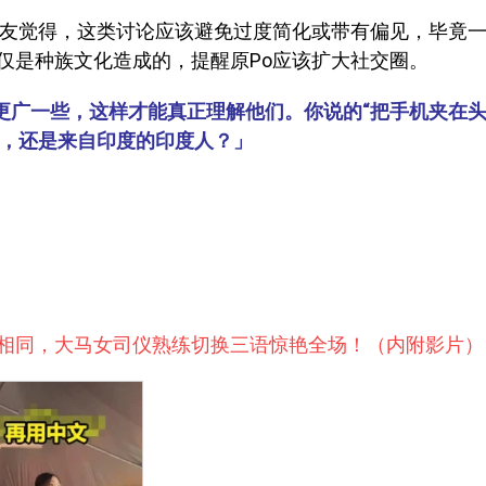
网友觉得，这类讨论应该避免过度简化或带有偏见，毕竟
仅是种族文化造成的，提醒原Po应该扩大社交圈。
更广一些，这样才能真正理解他们。你说的“把手机夹在
人，还是来自印度的印度人？」
不相同，大马女司仪熟练切换三语惊艳全场！（内附影片）