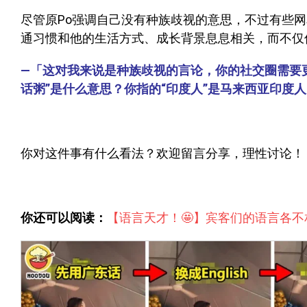
尽管原Po强调自己没有种族歧视的意思，不过有些
通习惯和他的生活方式、成长背景息息相关，而不仅
—「这对我来说是种族歧视的言论，你的社交圈需要
话粥”是什么意思？你指的“印度人”是马来西亚印度
你对这件事有什么看法？欢迎留言分享，理性讨论！
你还可以阅读：
【语言天才！🤩】宾客们的语言各