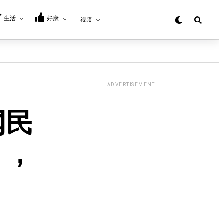
生活
好康
视频
ADVERTISEMENT
网民
』，