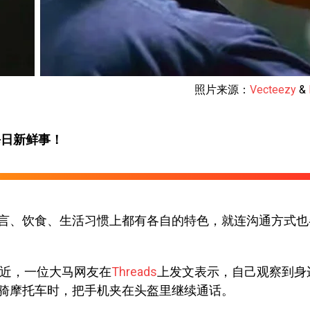
照片来源：
Vecteezy
&
每日新鲜事！
言、饮食、生活习惯上都有各自的特色，就连沟通方式也
近，一位大马网友在
Threads
上发文表示，自己观察到身
骑摩托车时，把手机夹在头盔里继续通话。