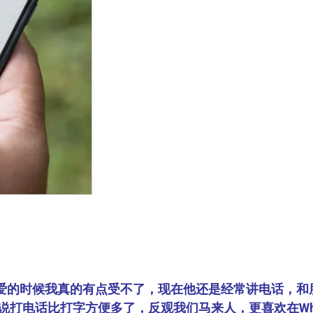
爱的时候我真的有点受不了，现在他还是经常讲电话，和
打电话比打字方便多了，反观我们马来人，更喜欢在What