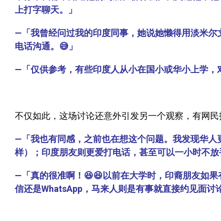
上打字聊天。」
—「我曾经问过我的印度同事，她说她懒得用淡米尔
电话沟通。😅」
—「仅供参考，有些印度人从小在国小或华小上学，
不仅如此，这场讨论还意外引发另一个观察，有网民
—「我也有同感，之前也在想这个问题。我发现华人
样）；印度朋友则更爱打电话，甚至可以一小时不放手机
—「真的很准啊！😆😆以前在大学时，印裔朋友如
信还是WhatsApp，马来人则是有事就直接约见面