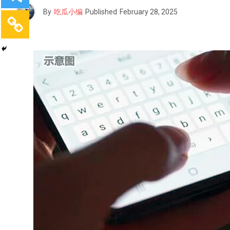
By
吃瓜小编
Published
February 28, 2025