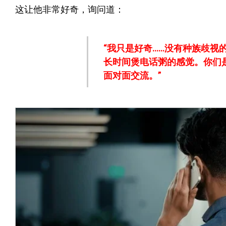
这让他非常好奇，询问道：
“我只是好奇……没有种族歧
长时间煲电话粥的感觉。你们
面对面交流。”