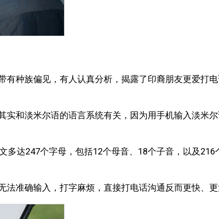
带有种族偏见，有人认真分析，揭露了印裔朋友更爱打电
其实和淡米尔语的语言系统有关，因为用手机输入淡米尔
多达247个字母，包括12个母音、18个子音，以及216
无法准确输入，打字麻烦，直接打电话沟通反而更快、更