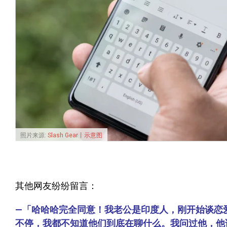
照片来源:
Slash Gear丨示意图
其他网友纷纷留言：
—「哈哈哈完全同意！我老公是印度人，刚开始谈恋
不停，我都不知道他们到底在聊什么。我问过他，他说