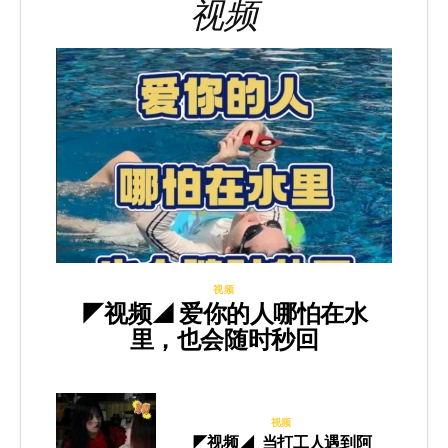
视频
视频
◤视频◢ 爱你的人哪怕在水
里，也会随时秒回
视频
◤视频◢ 当打工人遇到阿