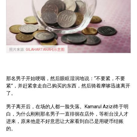
照片来源:
GILAHARTANAH|示意图
那名男子开始哽咽，然后眼眶湿润地说：“不要紧，不要
紧”，并赶紧拿走自己购买的东西，然后骑着摩哆迅速离开
了。
男子离开后，在场的人都一脸失落。Kamarul Azizi终于明
白，为什么刚刚那名男子一直徘徊在店外，等柜台没人才
进来，原来他是不好意思让大家看到自己是用硬币结账
的。