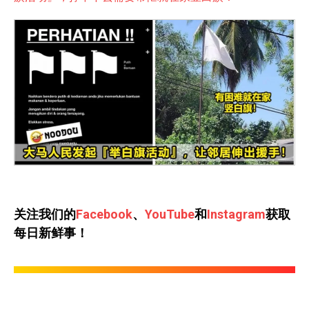
关注我们的
Facebook
、
YouTube
和
Instagram
获取
每日新鲜事！