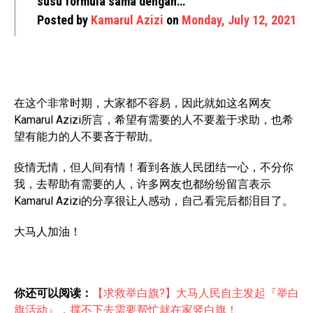
susu formula sama dengan…
Posted by
Kamarul Azizi
on
Monday, July 12, 2021
在这个非常时期，大家都不容易，因此就如这名网友
Kamarul Azizi所言，希望有需要的人不要羞于求助，也希
望有能力的人不要吝于帮助。
疫情无情，但人间有情！看到各族人民团结一心，不分你
我，去帮助有需要的人，许多网友也都纷纷留言表示
Kamarul Azizi的分享很让人感动，自己看完后都泪目了。
大马人加油！
你还可以阅读：
【求救举白旗?】大马人民自主发起『举白
旗活动』，撑不下去需要帮忙就在家竖白旗！