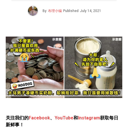
By
布理小编
Published
July 14, 2021
关注我们的
Facebook
、
YouTube
和
Instagram
获取每日
新鲜事！