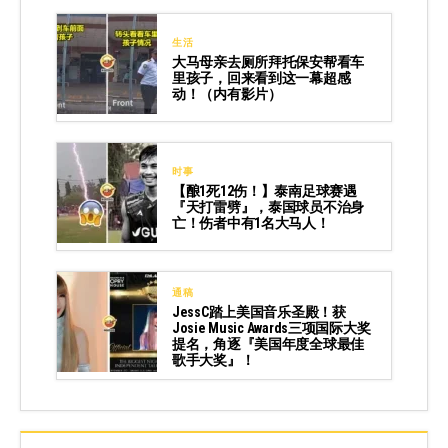
生活
大马母亲去厕所拜托保安帮看车
里孩子，回来看到这一幕超感
动！（内有影片）
时事
【酿1死12伤！】泰南足球赛遇
『天打雷劈』，泰国球员不治身
亡！伤者中有1名大马人！
通稿
JessC踏上美国音乐圣殿！获
Josie Music Awards三项国际大奖
提名，角逐『美国年度全球最佳
歌手大奖』！