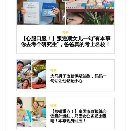
时事
【心服口服！】叛逆期女儿一句“有本事
你去考个研究生”，爸爸真的考上名校！
时事
大马男子改信伊斯兰教，妈妈一
句话让他铭记于心
时事
【放错重点！】泰国市政预算会
议意外爆红，只因女公务员太吸
睛！本尊现身回应！