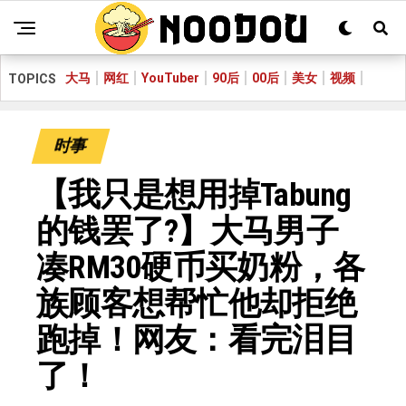
大马
网红
YouTuber
90后
00后
美女
视频
TOPICS
时事
【我只是想用掉Tabung
的钱罢了?】大马男子
凑RM30硬币买奶粉，各
族顾客想帮忙他却拒绝
跑掉！网友：看完泪目
了！