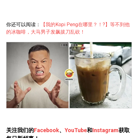
你还可以阅读：
【我的Kopi Peng在哪里？！?】等不到他
的冰咖啡，大马男子发飙拔刀乱砍！
关注我们的
Facebook
、
YouTube
和
Instagram
获取