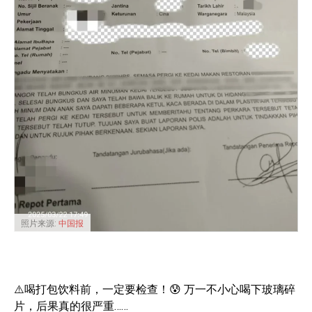
照片来源:
中国报
⚠️喝打包饮料前，一定要检查！😰 万一不小心喝下玻璃碎
片，后果真的很严重……