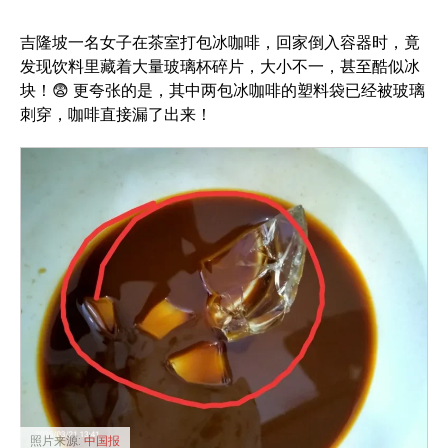
吉隆坡一名女子在茶室打包冰咖啡，回家倒入容器时，竟
发现饮料里藏着大量玻璃杯碎片，大小不一，甚至酷似冰
块！😨 更夸张的是，其中两包冰咖啡的塑料袋已经被玻璃
刺穿，咖啡直接漏了出来！
照片来源:
中国报