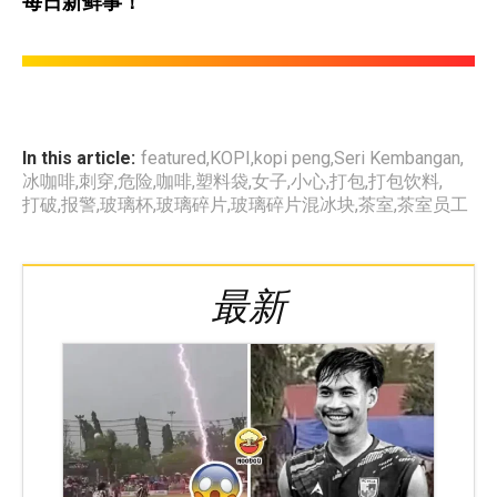
每日新鲜事！
In this article:
featured
,
KOPI
,
kopi peng
,
Seri Kembangan
,
冰咖啡
,
刺穿
,
危险
,
咖啡
,
塑料袋
,
女子
,
小心
,
打包
,
打包饮料
,
打破
,
报警
,
玻璃杯
,
玻璃碎片
,
玻璃碎片混冰块
,
茶室
,
茶室员工
最新