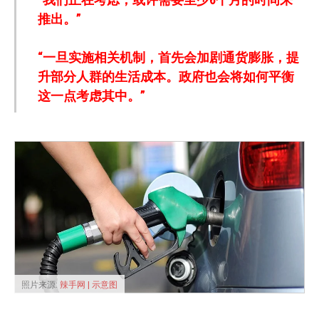
推出。”
“一旦实施相关机制，首先会加剧通货膨胀，提
升部分人群的生活成本。政府也会将如何平衡
这一点考虑其中。”
照片来源:
辣手网 | 示意图