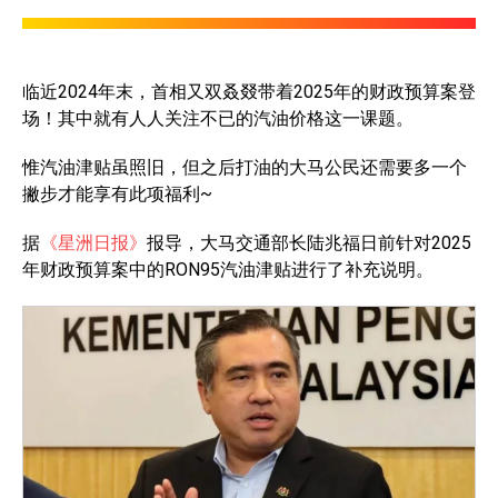
临近2024年末，首相又双叒叕带着2025年的财政预算案登
场！其中就有人人关注不已的汽油价格这一课题。
惟汽油津贴虽照旧，但之后打油的大马公民还需要多一个
撇步才能享有此项福利~
据
《星洲日报》
报导，大马交通部长陆兆福日前针对2025
年财政预算案中的RON95汽油津贴进行了补充说明。