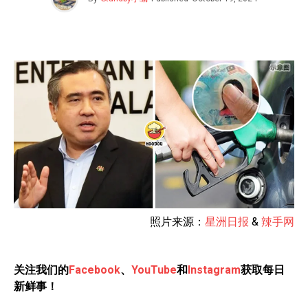
照片来源：
星洲日报
&
辣手网
关注我们的
Facebook
、
YouTube
和
Instagram
获取每日
新鲜事！