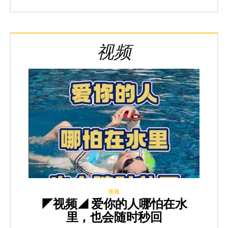
视频
视频
◤视频◢ 爱你的人哪怕在水
里，也会随时秒回