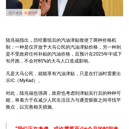
照片来源:
星洲日报
陆兆福指出，历经重组后的汽油津贴致使了两种价格机
制：一种是仅开放予大马公民的汽油津贴价格，另一种则
是不受政府任何补贴的汽油价格，且预计在2025年中或下
旬开跑，不会对85%的大马人口造成影响。
凡是大马公民，就能享有汽油津贴，只是在打油时需要出
示IC（MyKad）。
对此，陆兆福也强调，政府也考虑到津贴实行后的种种可
能，将着力于在减少人民生活压力与通货膨胀之间寻找平
衡点，以完善相关措施。
“我们正在考虑，或许需要至少6个月的时间来