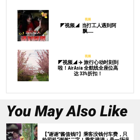
视频
◤视频◢ 当打工人遇到阿
飘……
视频
◤视频◢ ✈️ 旅行心动时刻到
啦！AirAsia 全航线全座位高
达 33%折扣！
You May Also Like
【“谢谢”酱值钱⁉️】乘客没钱付车费，只
给司机“谢谢”二字！乘客澄清：是一场误