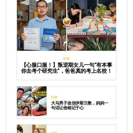
时事
【心服口服！】叛逆期女儿一句“有本事
你去考个研究生”，爸爸真的考上名校！
时事
大马男子改信伊斯兰教，妈妈一
句话让他铭记于心