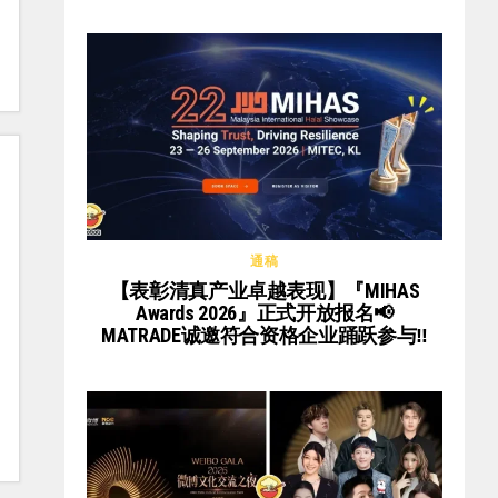
通稿
【表彰清真产业卓越表现】『MIHAS
Awards 2026』正式开放报名📢
MATRADE诚邀符合资格企业踊跃参与‼️