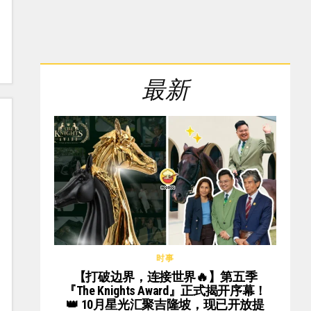
最新
时事
【打破边界，连接世界🔥】第五季
『The Knights Award』正式揭开序幕！
👑 10月星光汇聚吉隆坡，现已开放提