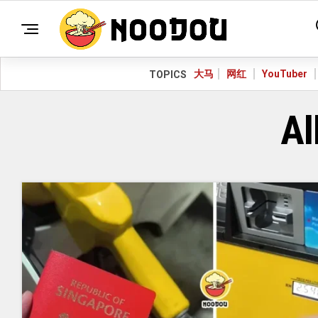
大马
网红
YouTuber
TOPICS
Al