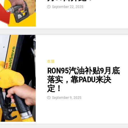
September 22, 2025
生活
RON95汽油补贴9月底
落实，靠PADU来决
定！
September 9, 2025