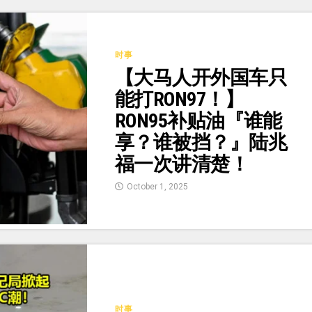
时事
【大马人开外国车只
能打RON97！】
RON95补贴油『谁能
享？谁被挡？』陆兆
福一次讲清楚！
October 1, 2025
时事