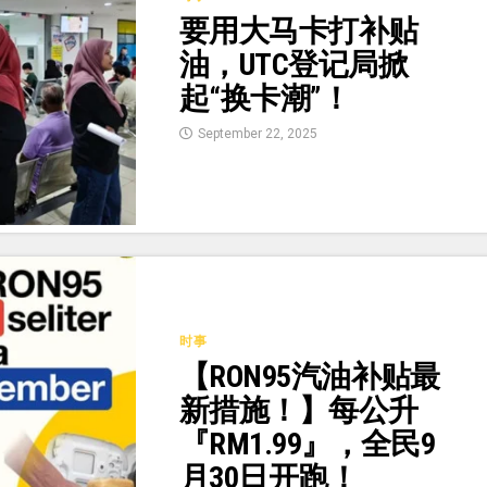
要用大马卡打补贴
油，UTC登记局掀
起“换卡潮”！
September 22, 2025
时事
【RON95汽油补贴最
新措施！】每公升
『RM1.99』，全民9
月30日开跑！