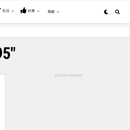
生活
好康
视频
95"
ADVERTISEMENT