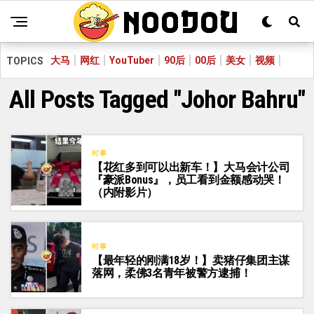
大马
网红
YouTuber
90后
00后
美女
视频
TOPICS
All Posts Tagged "Johor Bahru"
时事
【花红多到可以出新车！】大马会计公司
『豪派Bonus』，员工看到金额感动哭！
（内附影片）
时事
【最年轻的刚满18岁！】卖猪仔集团主谋
落网，柔佛3名青年被警方逮捕！