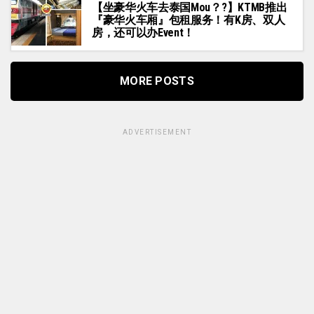
【坐豪华火车去泰国Mou？?】KTMB推出
『豪华火车厢』包租服务！有K房、双人
房，还可以办Event！
MORE POSTS
ADVERTISEMENT