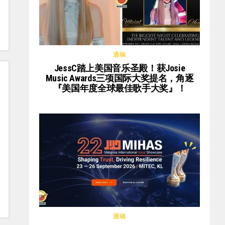
通稿
JessC踏上美国音乐圣殿！获Josie
Music Awards三项国际大奖提名，角逐
『美国年度全球最佳歌手大奖』！
通稿