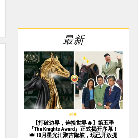
最新
时事
【打破边界，连接世界🔥】第五季
『The Knights Award』正式揭开序幕！
👑 10月星光汇聚吉隆坡，现已开放提