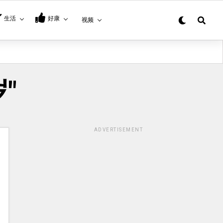
生活
好康
视频
岁"
ADVERTISEMENT