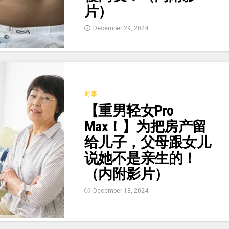
片）
December 29, 2024
时事
【重男轻女Pro
Max！】为把房产留
给儿子，父母跟女儿
说她不是亲生的！
（内附影片）
December 18, 2024