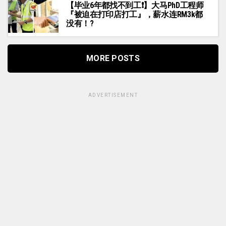
【毕业6年都找不到工❗】大马PhD工程师
『被迫在打印店打工』，薪水连RM3k都
没有！?
MORE POSTS
ADVERTISEMENT