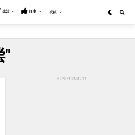
生活
好康
视频
偿"
ADVERTISEMENT