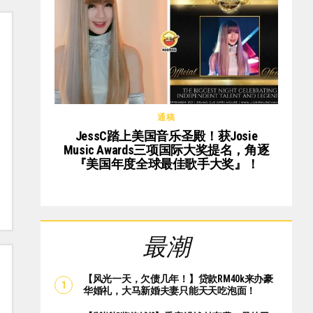
通稿
JessC踏上美国音乐圣殿！获Josie
Music Awards三项国际大奖提名，角逐
『美国年度全球最佳歌手大奖』！
最潮
【风光一天，欠债几年！】贷款RM40k来办豪
华婚礼，大马新婚夫妻只能天天吃泡面！