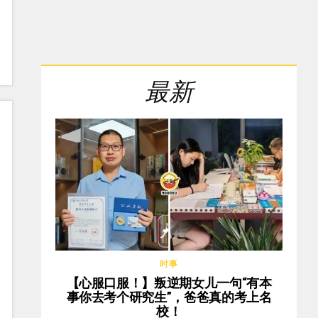
最新
时事
【心服口服！】叛逆期女儿一句“有本
事你去考个研究生”，爸爸真的考上名
校！