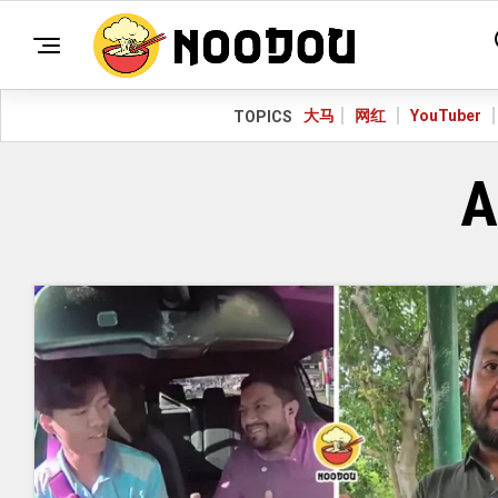
大马
网红
YouTuber
TOPICS
A