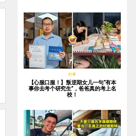
时事
【心服口服！】叛逆期女儿一句“有本
事你去考个研究生”，爸爸真的考上名
校！