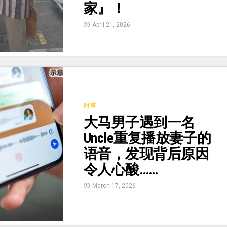
家』！
April 21, 2026
时事
大马男子遇到一名
Uncle重复播放妻子的
语音，发现背后原因
令人心酸……
March 17, 2026