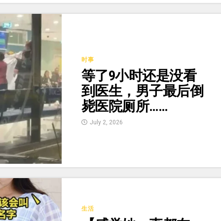
时事
等了9小时还是没看
到医生，男子最后倒
毙医院厕所……
July 2, 2026
生活