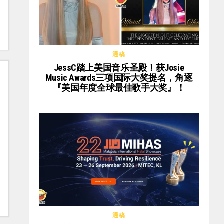
通稿
JessC踏上美国音乐圣殿！获Josie
Music Awards三项国际大奖提名，角逐
『美国年度全球最佳歌手大奖』！
通稿