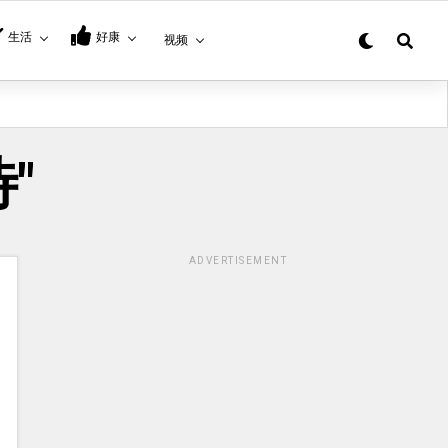
生活
好康
视频
待"
ADVERTISEMENT