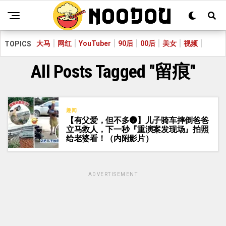
大马
网红
YouTuber
90后
00后
美女
视频
TOPICS
All Posts Tagged "留痕"
趣闻
【有父爱，但不多🌚】儿子骑车摔倒爸爸
立马救人，下一秒『重演案发现场』拍照
给老婆看！（内附影片）
ADVERTISEMENT