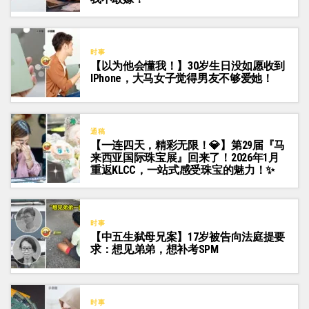
时事
【以为他会懂我！】30岁生日没如愿收到
IPhone，大马女子觉得男友不够爱她！
通稿
【一连四天，精彩无限！💎】第29届『马
来西亚国际珠宝展』回来了！2026年1月
重返KLCC，一站式感受珠宝的魅力！✨
时事
【中五生弑母兄案】17岁被告向法庭提要
求：想见弟弟，想补考SPM
时事