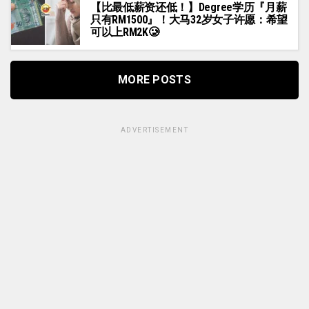
【比最低薪资还低！】Degree学历『月薪
只有RM1500』！大马32岁女子许愿：希望
可以上RM2K🥲
MORE POSTS
ADVERTISEMENT