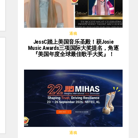
通稿
JessC踏上美国音乐圣殿！获Josie
Music Awards三项国际大奖提名，角逐
『美国年度全球最佳歌手大奖』！
通稿