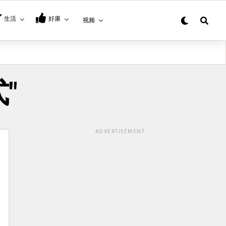
生活
好康
视频
式"
ADVERTISEMENT