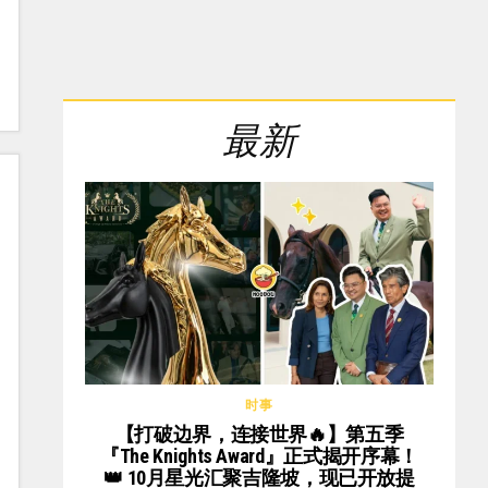
最新
时事
【打破边界，连接世界🔥】第五季
『The Knights Award』正式揭开序幕！
👑 10月星光汇聚吉隆坡，现已开放提