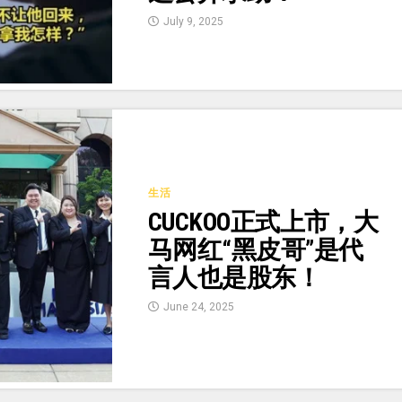
July 9, 2025
生活
CUCKOO正式上市，大
马网红“黑皮哥”是代
言人也是股东！
June 24, 2025