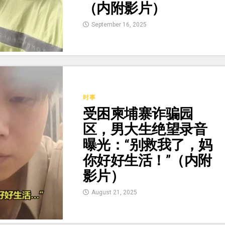
（内附影片）
September 16, 2025
时事
受困柬埔寨诈骗园
区，男大生绝望录音
曝光：“别救我了，妈
你好好生活！”（内附
影片）
August 21, 2025