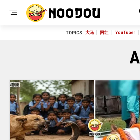
大马
网红
YouTuber
TOPICS
A