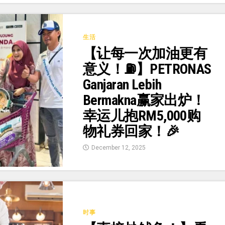
生活
【让每一次加油更有
意义！⛽】PETRONAS
Ganjaran Lebih
Bermakna赢家出炉！
幸运儿抱RM5,000购
物礼券回家！🎉
December 12, 2025
时事