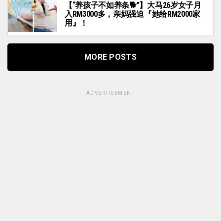
【“养孩子不如养条🐕”】大马26岁女子月
入RM3000多，亲妈强迫『她给RM2000家
用』！
MORE POSTS
ADVERTISEMENT