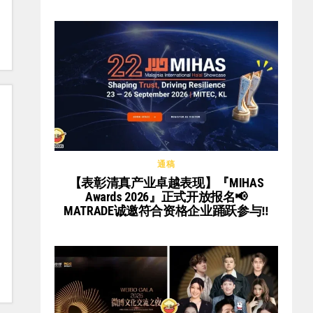
通稿
【表彰清真产业卓越表现】『MIHAS
Awards 2026』正式开放报名📢
MATRADE诚邀符合资格企业踊跃参与‼️