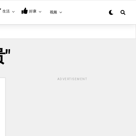
生活
好康
视频
贵"
ADVERTISEMENT