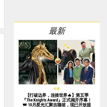
最新
时事
【打破边界，连接世界🔥】第五季
『The Knights Award』正式揭开序幕！
👑 10月星光汇聚吉隆坡，现已开放提