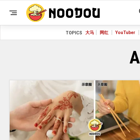
大马
网红
YouTuber
TOPICS
A