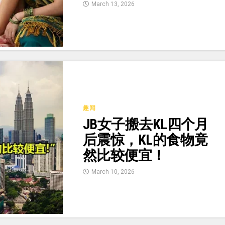
March 13, 2026
趣闻
JB女子搬去KL四个月
后震惊，KL的食物竟
然比较便宜！
March 10, 2026