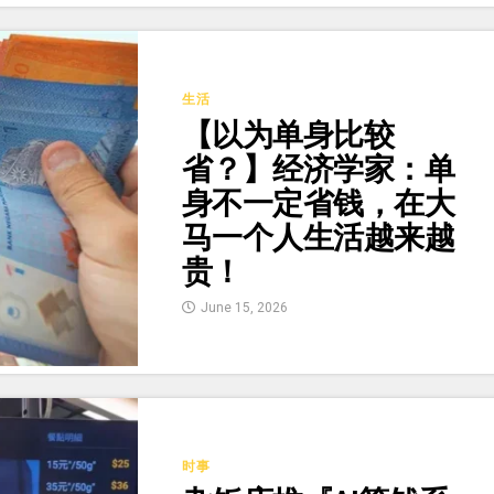
生活
【以为单身比较
省？】经济学家：单
身不一定省钱，在大
马一个人生活越来越
贵！
June 15, 2026
时事