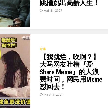
跳槽跳出高薪人生！
April 21, 2025
时事
【我就烂，吹啊？】
大马网友吐槽『爱
Share Meme』的人浪
费时间，网民用Meme
怼回去！
March 5, 2021