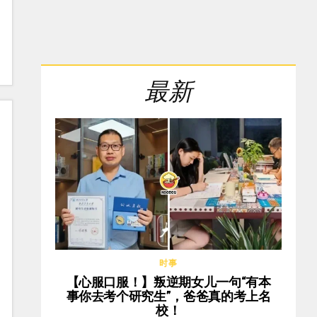
最新
时事
【心服口服！】叛逆期女儿一句“有本
事你去考个研究生”，爸爸真的考上名
校！