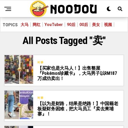
大马
网红
YouTuber
90后
00后
美女
视频
TOPICS
All Posts Tagged "卖"
时事
【买家也是大马人！】出售整屋
『Pokémon珍藏卡』，大马男子以RM187
万成功卖出！
时事
【以为是财路，结果是绝路！】中国籍老
板疑财务困难，把大马员工『卖去柬埔
寨』！