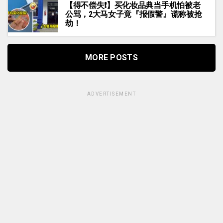
【得不偿失❗】买化妆品典当手机怕被老
公骂，2大马女子竟『报假警』谎称被抢
劫！
MORE POSTS
ADVERTISEMENT