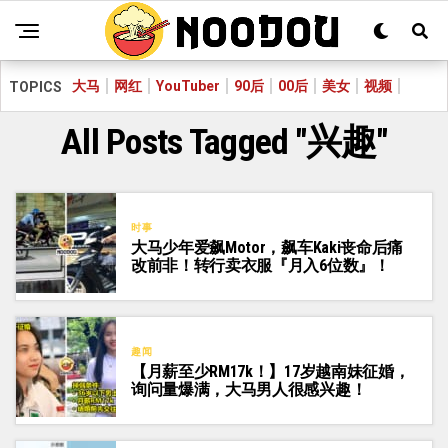
大马
网红
YouTuber
90后
00后
美女
视频
TOPICS
All Posts Tagged "兴趣"
时事
大马少年爱飙Motor，飙车Kaki丧命后痛
改前非！转行卖衣服『月入6位数』！
趣闻
【月薪至少RM17k！】17岁越南妹征婚，
询问量爆满，大马男人很感兴趣！