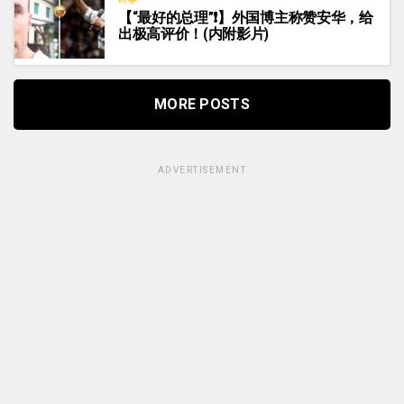
【“最好的总理”❗】外国博主称赞安华，给
出极高评价！(内附影片)
MORE POSTS
ADVERTISEMENT