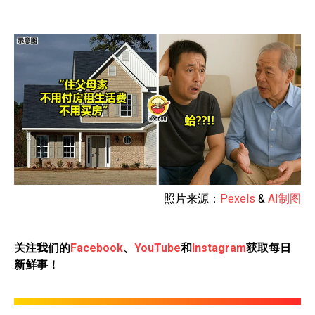
照片来源：
Pexels
&
AI制图
关注我们的
Facebook
、
YouTube
和
Instagram
获取每日
新鲜事！