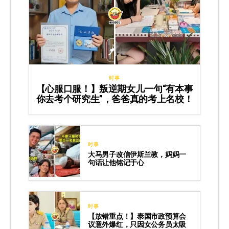
时事
【心服口服！】叛逆期女儿一句“有本事
你去考个研究生”，爸爸真的考上名校！
时事
大马男子改信伊斯兰教，妈妈一
句话让他铭记于心
时事
【放错重点！】泰国市政预算会
议意外爆红，只因女公务员太吸