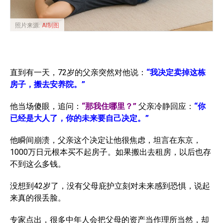
照片来源:
AI制图
直到有一天，72岁的父亲突然对他说：
“我决定卖掉这栋
房子，搬去安养院。”
他当场傻眼，追问：
“那我住哪里？”
父亲冷静回应：
“你
已经是大人了，你的未来要自己决定。”
他瞬间崩溃，父亲这个决定让他很焦虑，坦言在东京，
1000万日元根本买不起房子。如果搬出去租房，以后也存
不到这么多钱。
没想到42岁了，没有父母庇护立刻对未来感到恐惧，说起
来真的很丢脸。
专家点出，很多中年人会把父母的资产当作理所当然，却