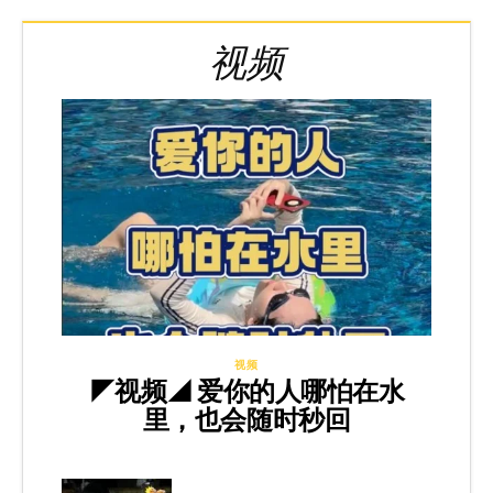
视频
视频
◤视频◢ 爱你的人哪怕在水
里，也会随时秒回