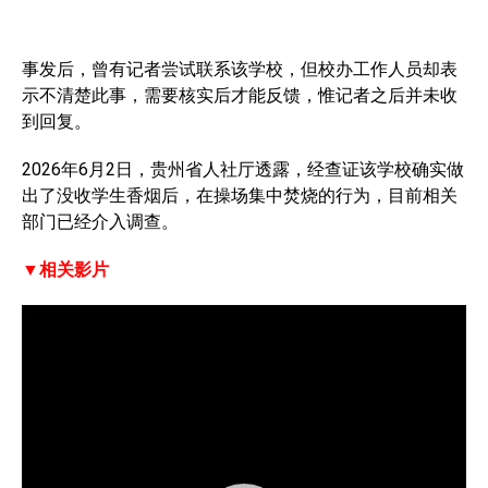
事发后，曾有记者尝试联系该学校，但校办工作人员却表
示不清楚此事，需要核实后才能反馈，惟记者之后并未收
到回复。
2026年6月2日，贵州省人社厅透露，经查证该学校确实做
出了没收学生香烟后，在操场集中焚烧的行为，目前相关
部门已经介入调查。
▼相关影片
V
i
d
e
o
P