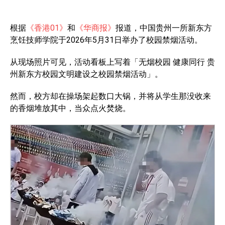
根据
《香港01》
和
《华商报》
报道，中国贵州一所新东方
烹饪技师学院于2026年5月31日举办了校园禁烟活动。
从现场照片可见，活动看板上写着「无烟校园 健康同行 贵
州新东方校园文明建设之校园禁烟活动」。
然而，校方却在操场架起数口大锅，并将从学生那没收来
的香烟堆放其中，当众点火焚烧。