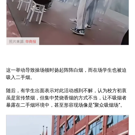
照片来源:
华商报
这一举动导致操场顿时扬起阵阵白烟，而在场学生也被迫
吸入二手烟。
随后，有学生出面表示对此活动感到不解，认为校方初衷
虽是宣传禁烟，但集中焚烧香烟的方式不当，让不吸烟者
暴露在二手烟环境中，甚至形容现场像是“聚众吸烟场”。