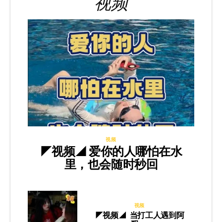
视频
视频
◤视频◢ 爱你的人哪怕在水
里，也会随时秒回
视频
◤视频◢ 当打工人遇到阿