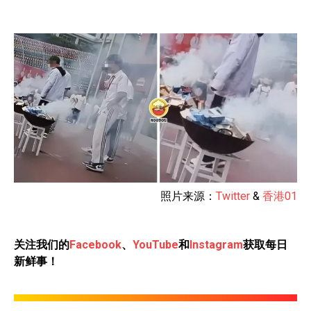
照片来源：
Twitter
&
香港01
关注我们的
Facebook
、
YouTube
和
Instagram
获取每日
新鲜事！