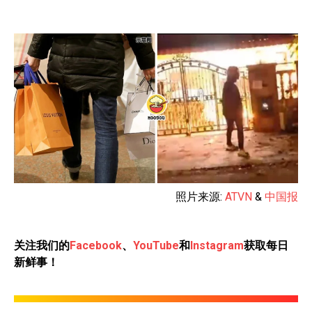
照片来源:
ATVN
&
中国报
关注我们的
Facebook
、
YouTube
和
Instagram
获取每日
新鲜事！