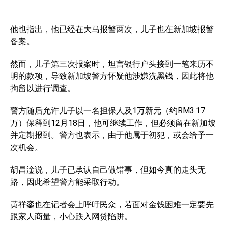
他也指出，他已经在大马报警两次，儿子也在新加坡报警
备案。
然而，儿子第三次报案时，坦言银行户头接到一笔来历不
明的款项，导致新加坡警方怀疑他涉嫌洗黑钱，因此将他
拘留以进行调查。
警方随后允许儿子以一名担保人及1万新元（约RM3.17
万）保释到12月18日，他可继续工作，但必须留在新加坡
并定期报到。警方也表示，由于他属于初犯，或会给予一
次机会。
胡昌淦说，儿子已承认自己做错事，但如今真的走头无
路，因此希望警方能采取行动。
黄祥銮也在记者会上呼吁民众，若面对金钱困难一定要先
跟家人商量，小心跌入网贷陷阱。