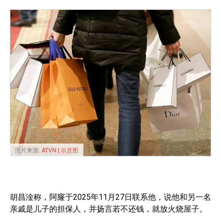
照片来源:
ATVN | 示意图
胡昌淦称，阿窿于2025年11月27日联系他，说他和另一名
亲戚是儿子的担保人，并扬言若不还钱，就放火烧屋子。