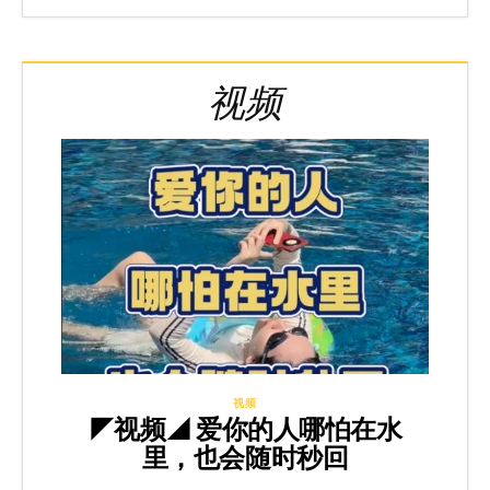
视频
视频
◤视频◢ 爱你的人哪怕在水
里，也会随时秒回