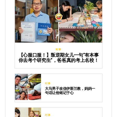
时事
【心服口服！】叛逆期女儿一句“有本事
你去考个研究生”，爸爸真的考上名校！
时事
大马男子改信伊斯兰教，妈妈一
句话让他铭记于心
时事