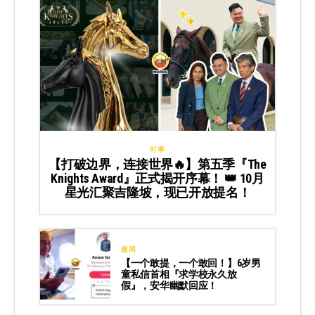
时事
【打破边界，连接世界🔥】第五季『The
Knights Award』正式揭开序幕！ 👑 10月
星光汇聚吉隆坡，现已开放提名！
趣闻
【一个敢提，一个敢回！】6岁男
童私信首相『求学校永久放
假』，安华幽默回应！