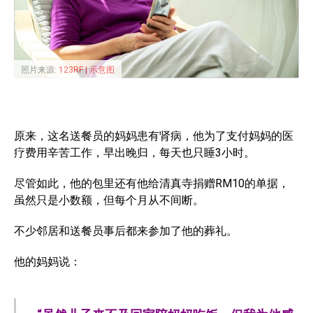
照片来源:
123RF | 示意图
原来，这名送餐员的妈妈患有肾病，他为了支付妈妈的医
疗费用辛苦工作，早出晚归，每天也只睡3小时。
尽管如此，他的包里还有他给清真寺捐赠RM10的单据，
虽然只是小数额，但每个月从不间断。
不少邻居和送餐员事后都来参加了他的葬礼。
他的妈妈说：