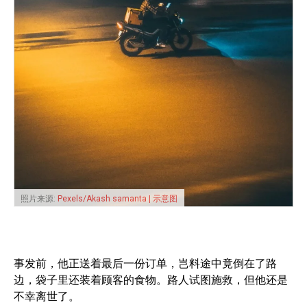
照片来源:
Pexels/Akash samanta | 示意图
事发前，他正送着最后一份订单，岂料途中竟倒在了路
边，袋子里还装着顾客的食物。路人试图施救，但他还是
不幸离世了。