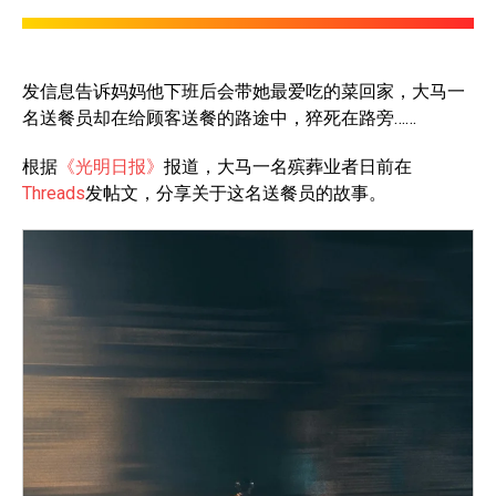
发信息告诉妈妈他下班后会带她最爱吃的菜回家，大马一
名送餐员却在给顾客送餐的路途中，猝死在路旁……
根据
《光明日报》
报道，大马一名殡葬业者日前在
Threads
发帖文，分享关于这名送餐员的故事。