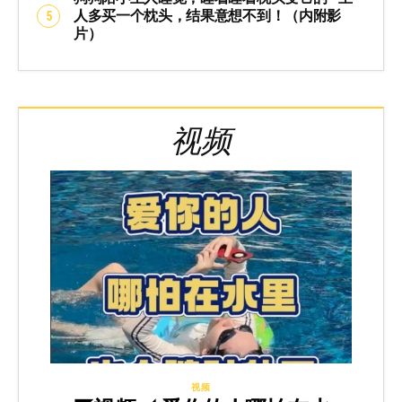
人多买一个枕头，结果意想不到！（内附影
片）
视频
视频