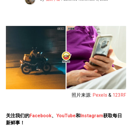
照片来源:
Pexels
&
123RF
关注我们的
Facebook
、
YouTube
和
Instagram
获取每日
新鲜事！