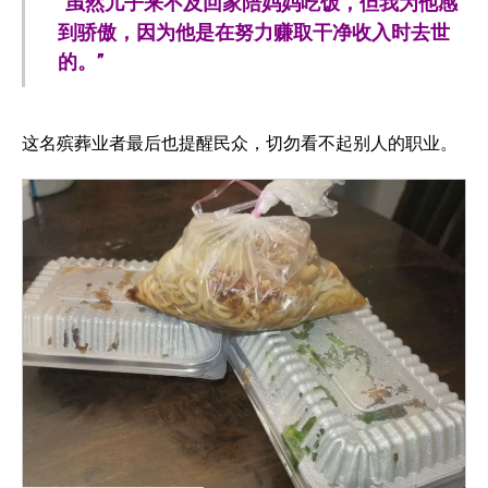
“虽然儿子来不及回家陪妈妈吃饭，但我为他感
到骄傲，因为他是在努力赚取干净收入时去世
的。”
这名殡葬业者最后也提醒民众，切勿看不起别人的职业。