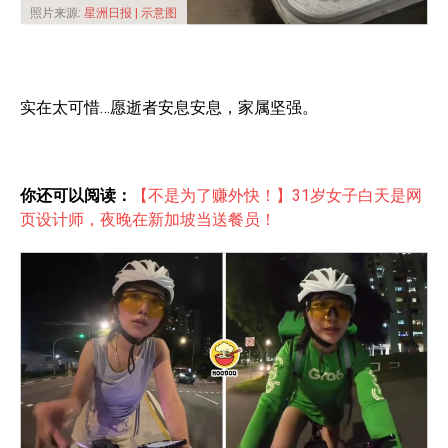
照片来源:
星洲日报 | 示意图
实在太可惜…愿逝者安息安息，家属坚强。
你还可以阅读：
【不是为了赚外快！】31岁女子白天是网
页设计师，夜晚在新加坡当送餐员！