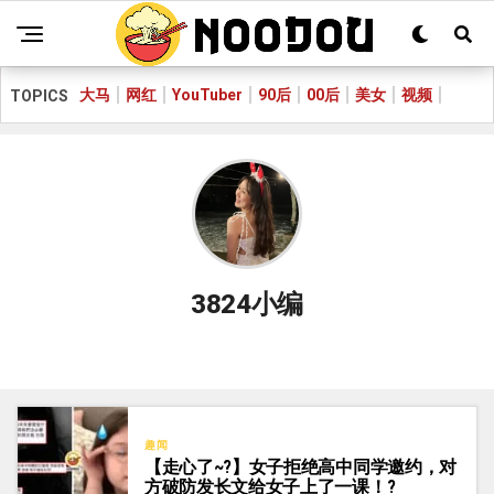
大马
网红
YouTuber
90后
00后
美女
视频
TOPICS
3824小编
趣闻
【走心了~?】女子拒绝高中同学邀约，对
方破防发长文给女子上了一课！?