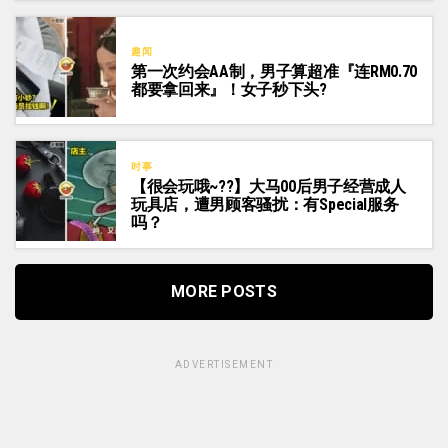
趣闻
第一次约会AA制，男子算超准『连RM0.70
都要拿回来』！女子秒下头?
时事
【很会玩哦~??】大马00后男子经营成人
玩具店，遭男顾客骚扰：有Special服务
吗？
MORE POSTS
ADVERTISEMENT