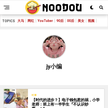
大马
网红
YouTuber
90后
00后
美女
视频
TOPICS
jy小编
时事
【时代的进步？】电子钱包惹的祸，小学
老师：班上有一半学生『不认识钞