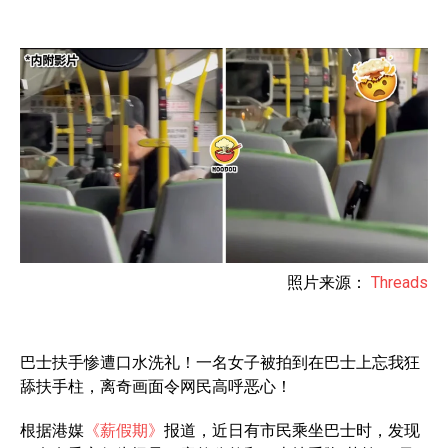
照片来源：
Threads
巴士扶手惨遭口水洗礼！一名女子被拍到在巴士上忘我狂
舔扶手柱，离奇画面令网民高呼恶心！
根据港媒
《薪假期》
报道，近日有市民乘坐巴士时，发现