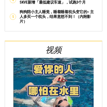
SKVE新增「最低建议车速」，试跑3个月
狗狗陪小主人睡觉，睡着睡着枕头变它的~ 主
人多买一个枕头，结果意想不到！（内附影
片）
视频