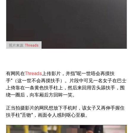
照片来源:
Threads
有网民在
Threads
上传影片，并指“呢一世唔会再摸扶
手”（这一世不会再摸扶手）。片段中可见一名女子在巴士
上倚靠在一条黄色扶手柱上，然后来回用舌头舔扶手，围
绕一圈后，向车厢后方回眸一笑。
正当拍摄影片的网民想放下手机时，该女子又再伸手握住
扶手柱“舌吻”，画面令人感到呕心至极。