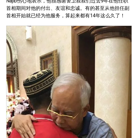
Najib伤心地表示，他很感谢警卫叔叔们过去9年在他任职
首相期间对他的付出、友谊和忠诚。有的甚至从他担任副
首相开始就已经为他服务，算起来都有14年这么久了！