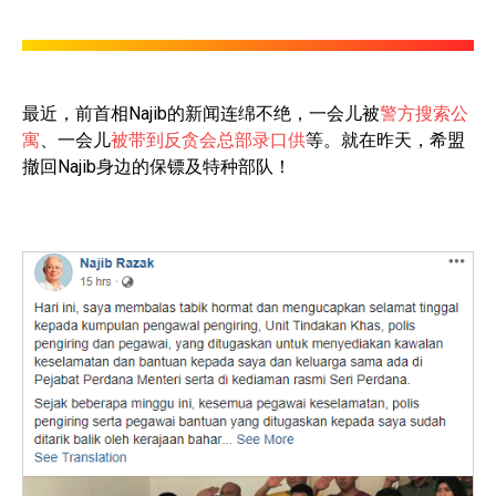
最近，前首相Najib的新闻连绵不绝，一会儿被
警方搜索公
寓
、一会儿
被带到反贪会总部录口供
等。就在昨天，希盟
撤回Najib身边的保镖及特种部队！