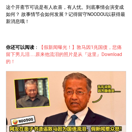
这个开斋节可说是有人欢喜，有人忧。到底事情会演变成
如何？ 故事情节会如何发展？记得留守NOODOU以获得最
新消息哦！
你还可以阅读
：
【假新闻曝光！】敦马因1兆国债，悲痛
留下男儿泪……原来他流泪的照片是从『这里』Download
的！