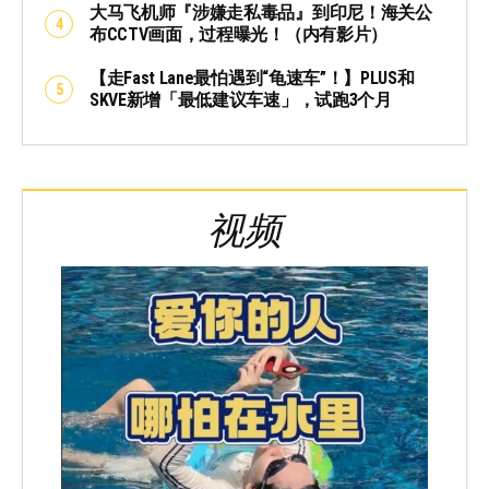
大马飞机师『涉嫌走私毒品』到印尼！海关公
布CCTV画面，过程曝光！（内有影片）
【走Fast Lane最怕遇到“龟速车”！】PLUS和
SKVE新增「最低建议车速」，试跑3个月
视频