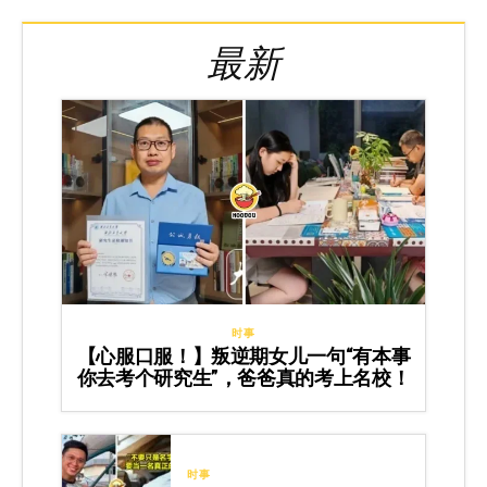
最新
时事
【心服口服！】叛逆期女儿一句“有本事
你去考个研究生”，爸爸真的考上名校！
时事