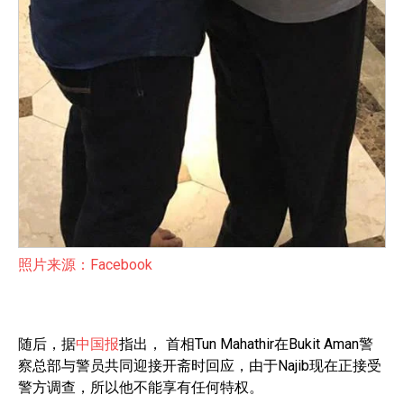
照片来源：Facebook
随后，据
中国报
指出， 首相Tun Mahathir在Bukit Aman警
察总部与警员共同迎接开斋时回应，由于Najib现在正接受
警方调查，所以他不能享有任何特权。