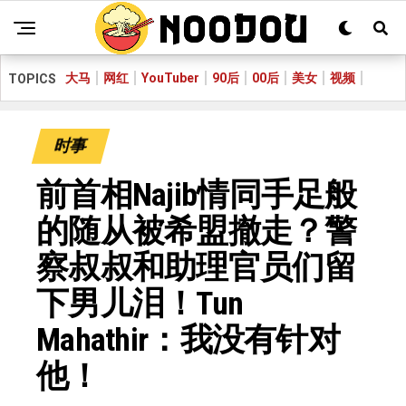
大马
网红
YouTuber
90后
00后
美女
视频
TOPICS
时事
前首相Najib情同手足般
的随从被希盟撤走？警
察叔叔和助理官员们留
下男儿泪！Tun
Mahathir：我没有针对
他！