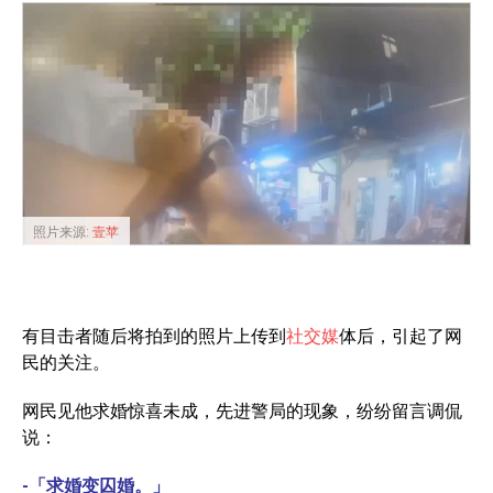
照片来源:
壹苹
有目击者随后将拍到的照片上传到
社交媒
体后，引起了网
民的关注。
网民见他求婚惊喜未成，先进警局的现象，纷纷留言调侃
说：
-「求婚变囚婚。」