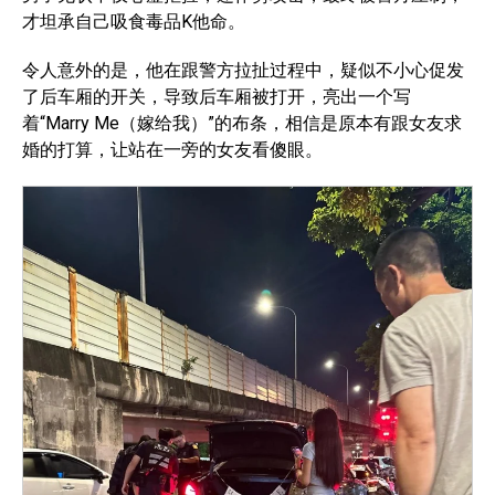
才坦承自己吸食毒品K他命。
令人意外的是，他在跟警方拉扯过程中，疑似不小心促发
了后车厢的开关，导致后车厢被打开，亮出一个写
着“Marry Me（嫁给我）”的布条，相信是原本有跟女友求
婚的打算，让站在一旁的女友看傻眼。