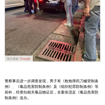
照片来源:
Threads
警察事后进一步调查发现，男子有《枪炮弹药刀械管制条
例》、《毒品危害防制条例》及《组织犯罪防制条例》等
前科，经查扣相关毒品物证后，全案依违反《毒品危害防
制条例》送办。