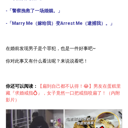
-「警察挽救了一场婚姻。」
-「Marry Me（嫁给我）变Arrest Me（逮捕我）。」
在婚前发现男子是个罪犯，也是一件好事吧~
你对此事又有什么看法呢？来说说看吧！
你还可以阅读：
【扁到自己都不认得！😂】男友在蛋糕里
藏『求婚戒指💍』，女子竟然一口把戒指咬扁了！（内附
影片）