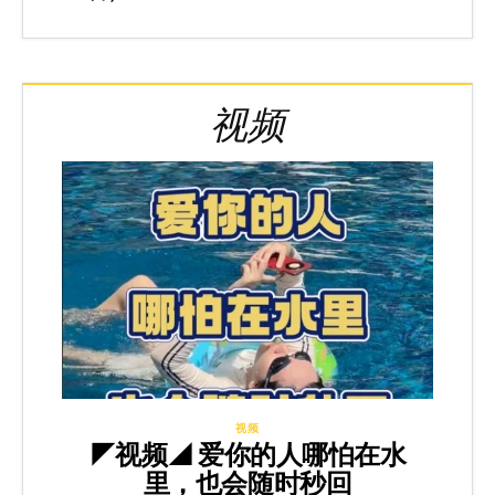
视频
视频
◤视频◢ 爱你的人哪怕在水
里，也会随时秒回