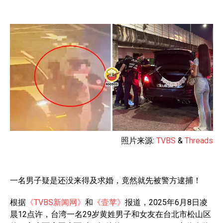
照片来源:
TVBS
&
Threads
一名男子疑是还没来得及求婚，竟然就先被警方逮捕！
根据
《TVBS新闻网》
和
《壹苹》
报道，2025年6月8日凌
晨12点许，台湾一名29岁黄姓男子和女友在台北市松山区