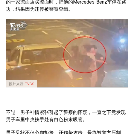
的一家凉面店买凉面时，把他的Mercedes-Benz车停在路
边，结果因为违停被警察查缉。
照片来源:
TVBS
不过，男子神情紧张引起了警察的怀疑，一查之下竟发现
男子车里中央扶手处有白色粉末吸管。
男子见状不仅心虚拒捡，还作势攻击，最终被警方压制，