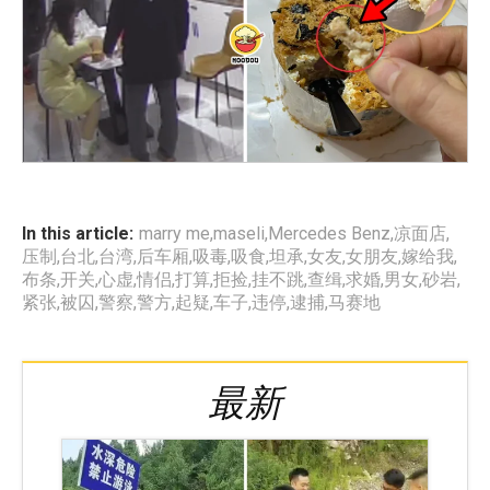
In this article:
marry me
,
maseli
,
Mercedes Benz
,
凉面店
,
压制
,
台北
,
台湾
,
后车厢
,
吸毒
,
吸食
,
坦承
,
女友
,
女朋友
,
嫁给我
,
布条
,
开关
,
心虚
,
情侣
,
打算
,
拒捡
,
挂不跳
,
查缉
,
求婚
,
男女
,
砂岩
,
紧张
,
被囚
,
警察
,
警方
,
起疑
,
车子
,
违停
,
逮捕
,
马赛地
最新