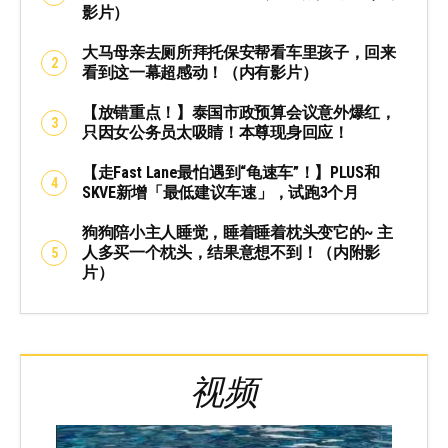
影片）
大马母亲去厕所拜托保安帮看车里孩子，回来
看到这一幕超感动！（内有影片）
【放错重点！】泰国市政预算会议意外爆红，
只因女公务员太吸睛！本尊现身回应！
【走Fast Lane最怕遇到“龟速车”！】PLUS和
SKVE新增「最低建议车速」，试跑3个月
狗狗陪小主人睡觉，睡着睡着枕头变它的~ 主
人多买一个枕头，结果意想不到！（内附影
片）
视频