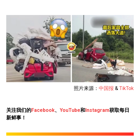
照片来源：
中国报
&
TikTok
关注我们的
Facebook
、
YouTube
和
Instagram
获取每日
新鲜事！