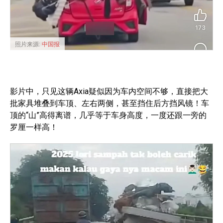
照片来源:
中国报
影片中，只见这辆Axia疑似因为车内空间不够，直接把大
批家具堆叠到车顶、左右两侧，甚至挡住后方挡风镜！车
顶的“山”高得离谱，几乎等于车身高度，一度还跟一旁的
罗厘一样高！