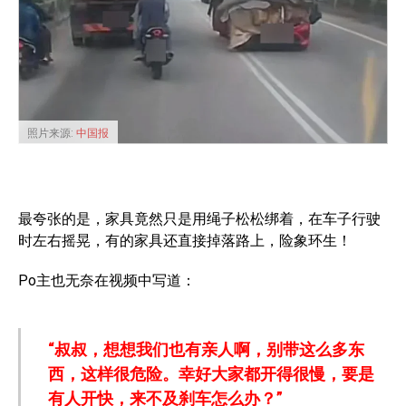
照片来源:
中国报
最夸张的是，家具竟然只是用绳子松松绑着，在车子行驶
时左右摇晃，有的家具还直接掉落路上，险象环生！
Po主也无奈在视频中写道：
“叔叔，想想我们也有亲人啊，别带这么多东
西，这样很危险。幸好大家都开得很慢，要是
有人开快，来不及刹车怎么办？”