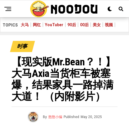
大马
网红
YouTuber
90后
00后
美女
视频
TOPICS
时事
【现实版Mr.Bean？！】
大马Axia当货柜车被塞
爆，结果家具一路掉满
大道！ （内附影片）
By
憨憨小编
Published
May 20, 2025