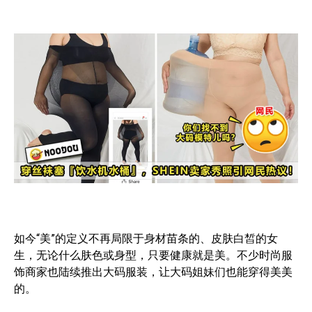
如今“美”的定义不再局限于身材苗条的、皮肤白皙的女
生，无论什么肤色或身型，只要健康就是美。不少时尚服
饰商家也陆续推出大码服装，让大码姐妹们也能穿得美美
的。