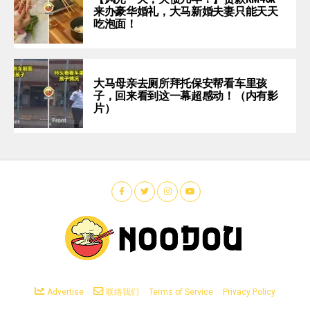
来办豪华婚礼，大马新婚夫妻只能天天
吃泡面！
大马母亲去厕所拜托保安帮看车里孩
子，回来看到这一幕超感动！（内有影
片）
Advertise
联络我们
Terms of Service
Privacy Policy