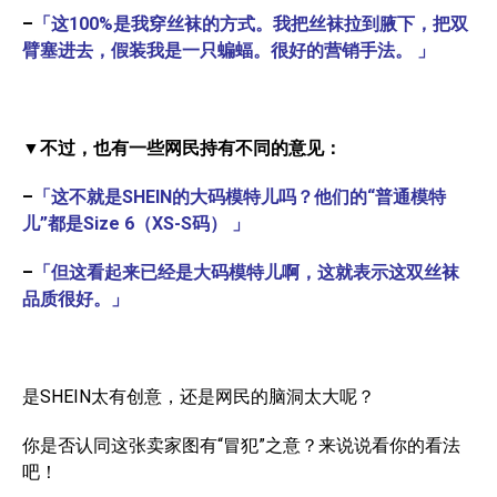
–
「这100%是我穿丝袜的方式。我把丝袜拉到腋下，把双
臂塞进去，假装我是一只蝙蝠。很好的营销手法。
」
▼
不过，也有一些网民持有不同的意见：
–
「这不就是SHEIN的大码模特儿吗？他们的“普通模特
儿”都是Size 6（XS-S码） 」
–
「但这看起来已经是大码模特儿啊，这就表示这双丝袜
品质很好。」
是SHEIN太有创意，还是网民的脑洞太大呢？
你是否认同这张卖家图有“冒犯”之意？来说说看你的看法
吧！