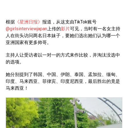
根据
《星洲日报》
报道，从这支由TikTok账号
@girlsinterviewjapan
上传的
影片
可见，当时有一名女主持
人在街头访问两名日本妹子，要她们选出她们认为哪一个
亚洲国家有更多帅哥。
主持人让受访者以一对一的方式来作比较，并淘汰没选中
的选项。
她分别提到了韩国、中国、伊朗、泰国、孟加拉、缅甸、
印度、马来西亚、菲律宾、印度尼西亚，最后胜出的竟是
马来西亚！