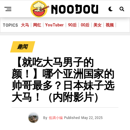
大马
网红
YouTuber
90后
00后
美女
视频
TOPICS
趣闻
【就吃大马男子的
颜！】哪个亚洲国家的
帅哥最多？日本妹子选
大马！（内附影片）
By
低调小编
Published
May 22, 2025