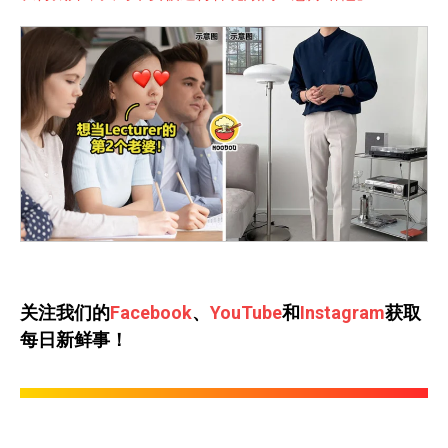
关注我们的
Facebook
、
YouTube
和
Instagram
获取
每日新鲜事！