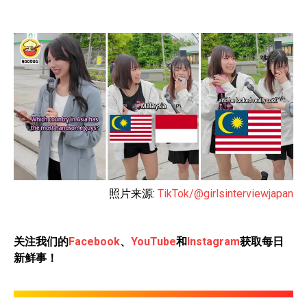
照片来源:
TikTok/@girlsinterviewjapan
关注我们的
Facebook
、
YouTube
和
Instagram
获取每日
新鲜事！