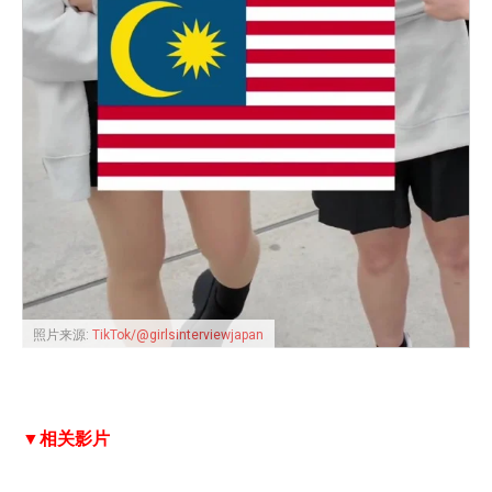
照片来源:
TikTok/@girlsinterviewjapan
▼相关影片