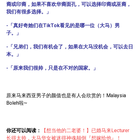
裔或印裔，如果不喜欢华裔面孔，可以选择印裔或巫裔，
我们有很多选择。」
-「真好奇她们在TikTok看见的是哪一位（大马）男
子。」
-「兄弟们，我们有机会了，如果在大马没机会，可以去日
本。」
-「原来我们很帅，只是在不对的国家。」
原来马来西亚男子的颜值也是有人会欣赏的！Malaysia
Boleh啦~
你还可以阅读：
【想当他的二老婆！】已婚马来Lecturer
长得太帅，大马华女被迷得神魂颠倒『想嫁给他』！