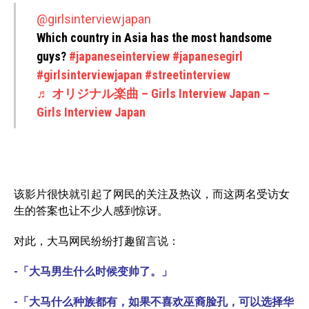
@girlsinterviewjapan
Which country in Asia has the most handsome
guys?
#japaneseinterview
#japanesegirl
#girlsinterviewjapan
#streetinterview
♬ オリジナル楽曲 – Girls Interview Japan –
Girls Interview Japan
该影片很快就引起了网民的关注及热议，而这两名受访女
生的答案也让不少人感到惊讶。
对此，大马网民纷纷打趣留言说：
-「大马男生什么时候变帅了。」
-「大马什么种族都有，如果不喜欢巫裔脸孔，可以选择华