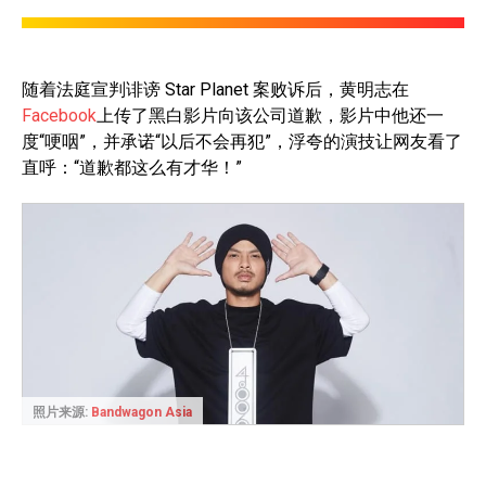
随着法庭宣判诽谤 Star Planet 案败诉后，黄明志在
Facebook
上传了黑白影片向该公司道歉，影片中他还一
度“哽咽”，并承诺“以后不会再犯”，浮夸的演技让网友看了
直呼：“道歉都这么有才华！”
照片来源:
Bandwagon Asia