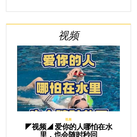
视频
视频
◤视频◢ 爱你的人哪怕在水
里，也会随时秒回