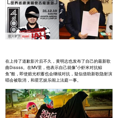
照片来源:
xuan
在上传了道歉影片后不久，黄明志也发布了自己的最新歌
曲Dissss。在MV里，他表示自己就像“小虾米对抗鲸
鱼”般，即使赔光积蓄也会继续对抗，疑似借助新歌隐射演
唱会被取消，和星艺娱乐闹上法庭一事。