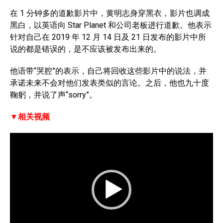
在 1 分钟多的道歉影片中，黄明志身穿黑衣，影片也调成
黑白，以英语向 Star Planet 和公司老板进行道歉。他表示
针对自己在 2019 年 12 月 14 日及 21 日发布的影片中所
说的都是错误的，是不应该被发布出来的。
他语带“哭腔”的表示，自己将回收这些影片中的说法，并
承诺未来不会对他们发表类似的言论。之后，他也九十度
鞠躬，并说了声“sorry”。
▼相关视频
V
i
d
e
o
P
l