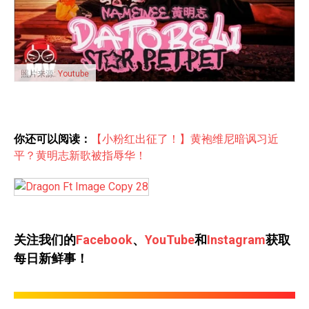
照片来源:
Youtube
你还可以阅读：
【小粉红出征了！】黄袍维尼暗讽习近
平？黄明志新歌被指辱华！
关注我们的
Facebook
、
YouTube
和
Instagram
获取
每日新鲜事！