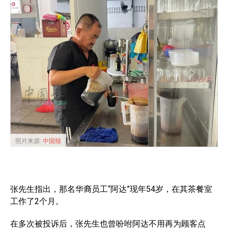
照片来源:
中国报
张先生指出，那名华裔员工“阿达”现年54岁，在其茶餐室
工作了2个月。
在多次被投诉后，张先生也曾吩咐阿达不用再为顾客点