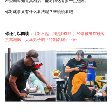
希望顾客知道真相后，能对阿达有多一点包容。
你对此事又有什么看法呢？来说说看吧！
你还可以阅读：
【对不起，我是OKU！】经常被餐馆顾客
责骂嘲讽，大马男子戴『特制名牌』上班！