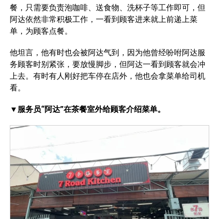
餐，只需要负责泡咖啡、送食物、洗杯子等工作即可，但
阿达依然非常积极工作，一看到顾客进来就上前递上菜
单，为顾客点餐。
他坦言，他有时也会被阿达气到，因为他曾经吩咐阿达服
务顾客时别紧张，要放慢脚步，但阿达一看到顾客就会冲
上去。有时有人刚好把车停在店外，他也会拿菜单给司机
看。
▼服务员“阿达”在茶餐室外给顾客介绍菜单。