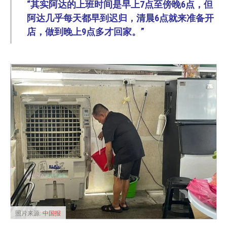
“其实阿达的上班时间是早上7点至傍晚6点，但
阿达几乎每天都早到迟归，清晨6点就来准备开
店，做到晚上9点多才回家。”
照片来源:
中国报