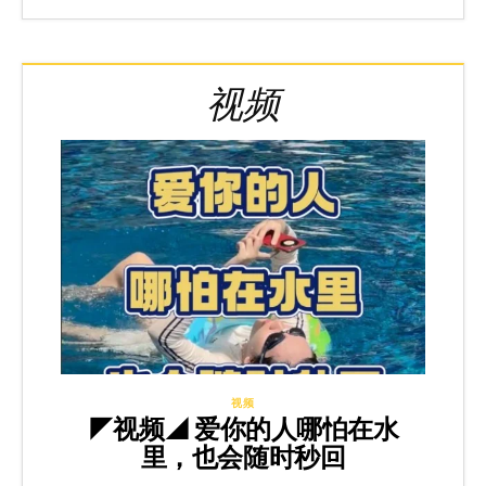
视频
视频
◤视频◢ 爱你的人哪怕在水
里，也会随时秒回