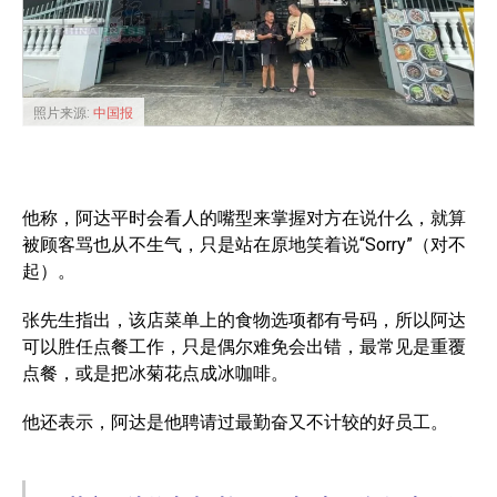
照片来源:
中国报
他称，阿达平时会看人的嘴型来掌握对方在说什么，就算
被顾客骂也从不生气，只是站在原地笑着说“Sorry”（对不
起）。
张先生指出，该店菜单上的食物选项都有号码，所以阿达
可以胜任点餐工作，只是偶尔难免会出错，最常见是重覆
点餐，或是把冰菊花点成冰咖啡。
他还表示，阿达是他聘请过最勤奋又不计较的好员工。