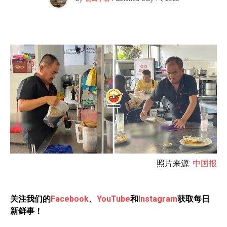
照片来源:
中国报
关注我们的
Facebook
、
YouTube
和
Instagram
获取每日
新鲜事！