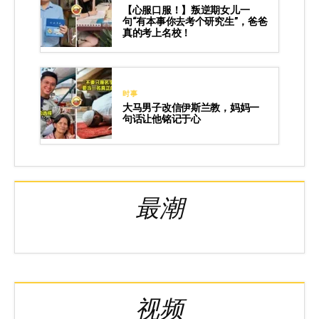
【心服口服！】叛逆期女儿一
句“有本事你去考个研究生”，爸爸
真的考上名校！
时事
大马男子改信伊斯兰教，妈妈一
句话让他铭记于心
最潮
视频