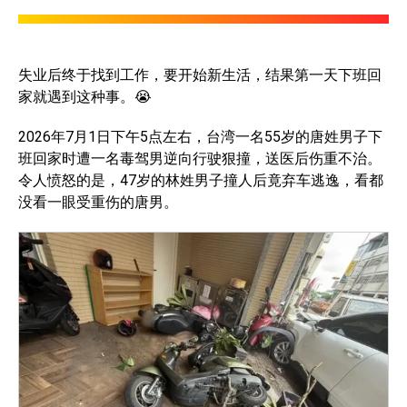
失业后终于找到工作，要开始新生活，结果第一天下班回
家就遇到这种事。😭
2026年7月1日下午5点左右，台湾一名55岁的唐姓男子下
班回家时遭一名毒驾男逆向行驶狠撞，送医后伤重不治。
令人愤怒的是，47岁的林姓男子撞人后竟弃车逃逸，看都
没看一眼受重伤的唐男。