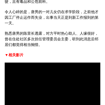
驶，且有毒品和公危前科。
令人心碎的是，唐男的一对儿女仍在求学阶段，之前他才
因工厂停止运作而失业，出事当天正是到新工作报到的第
一天。
熟悉唐男的陈里长透露，对方平时热心助人、人缘很好，
曾在住处社区多次担任管理委员会主委，听到此消息后邻
居们都觉得相当惋惜。
▼相关影片