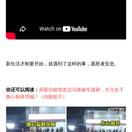
新生活才刚要开始，就遇到了这样的事，愿死者安息。
你还可以阅读：
亲眼目睹朋友过马路被车撞毙，大马女子
撕心裂肺哭喊！（内附影片）