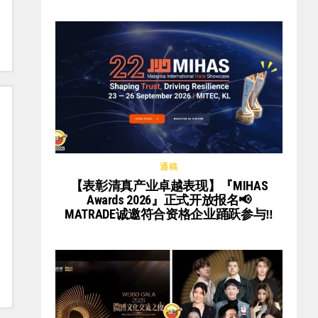
通稿
【表彰清真产业卓越表现】『MIHAS
Awards 2026』正式开放报名📢
MATRADE诚邀符合资格企业踊跃参与‼️