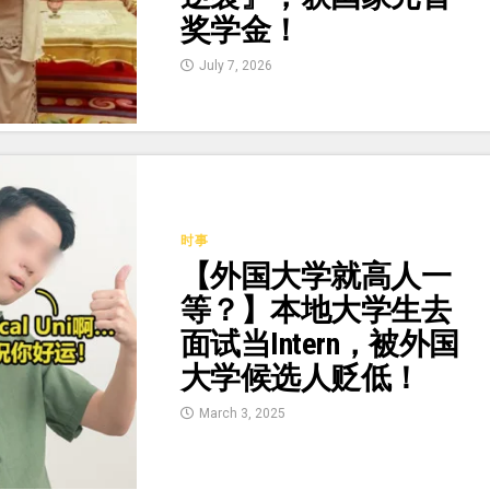
奖学金！
July 7, 2026
时事
【外国大学就高人一
等？】本地大学生去
面试当Intern，被外国
大学候选人贬低！
March 3, 2025