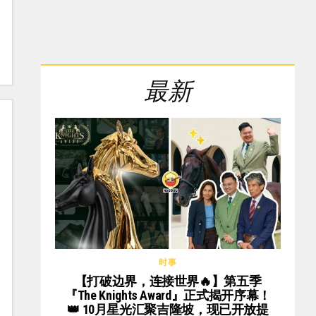
最新
时事
【打破边界，连接世界🔥】第五季
『The Knights Award』正式揭开序幕！
👑 10月星光汇聚吉隆坡，现已开放提