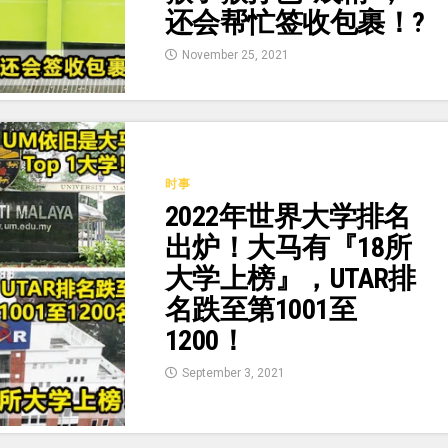
还会帮忙签收包裹！?
November 25, 2021
时事
2022年世界大学排名
出炉！大马有『18所
大学上榜』，UTAR排
名跌至第1001至
1200！
September 3, 2021