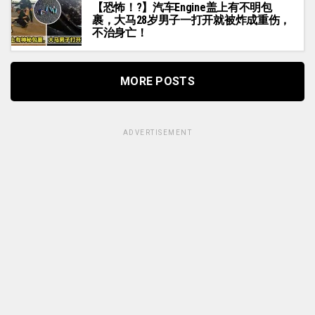
【恐怖！?】汽车Engine盖上有不明包
裹，大马28岁男子一打开就被炸成重伤，
不治身亡！
MORE POSTS
ADVERTISEMENT