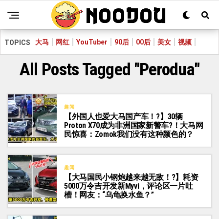
大马
网红
YouTuber
90后
00后
美女
视频
TOPICS
All Posts Tagged "Perodua"
趣闻
【外国人也爱大马国产车！?】30辆
Proton X70成为非洲国家新警车?！大马网
民惊喜：Zomok我们没有这种颜色的？
趣闻
【大马国民小钢炮越来越无敌！?】耗资
5000万令吉开发新Myvi，评论区一片吐
槽！网友：“乌龟换水鱼？”