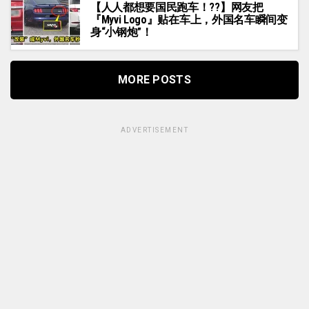
【人人都想要国民跑车！??】网友把
『Myvi Logo』贴在车上，外国名车瞬间变
身“小钢炮”！
MORE POSTS
ADVERTISEMENT