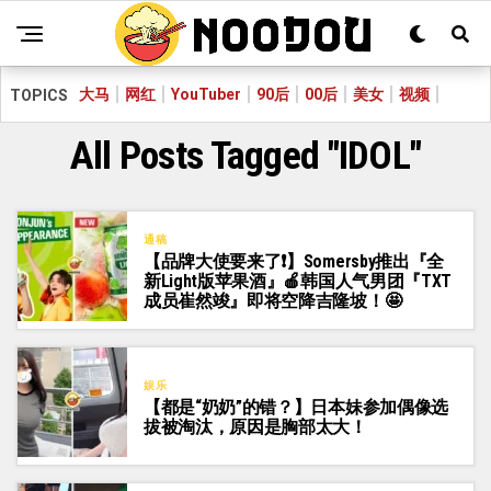
大马
网红
YouTuber
90后
00后
美女
视频
TOPICS
All Posts Tagged "IDOL"
通稿
【品牌大使要来了❗】Somersby推出『全
新Light版苹果酒』🍎韩国人气男团『TXT
成员崔然竣』即将空降吉隆坡！🤩
娱乐
【都是“奶奶”的错？】日本妹参加偶像选
拔被淘汰，原因是胸部太大！