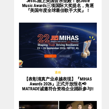
JessC踏上美国音乐圣殿！获Josie
Music Awards三项国际大奖提名，角逐
『美国年度全球最佳歌手大奖』！
通稿
【表彰清真产业卓越表现】『MIHAS
Awards 2026』正式开放报名📢
MATRADE诚邀符合资格企业踊跃参与‼️