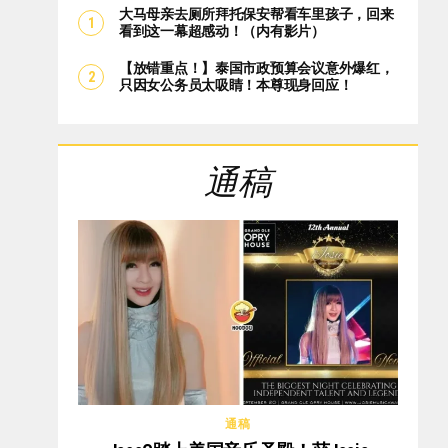
大马母亲去厕所拜托保安帮看车里孩子，回来
看到这一幕超感动！（内有影片）
【放错重点！】泰国市政预算会议意外爆红，
只因女公务员太吸睛！本尊现身回应！
通稿
通稿