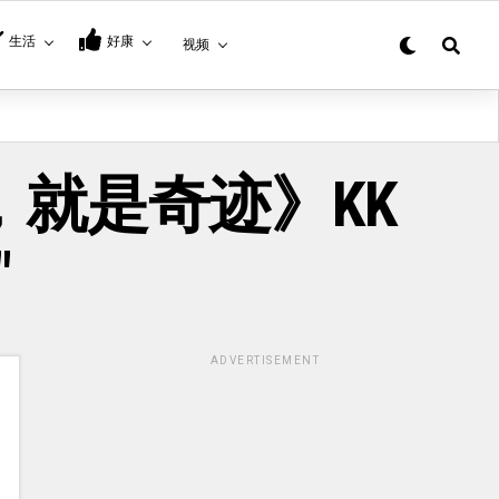
生活
好康
视频
还活着，就是奇迹》KK
"
ADVERTISEMENT