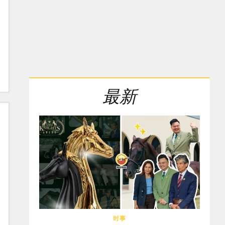
最新
时事