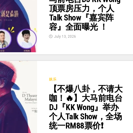
顶票房压力，个人
Talk Show『嘉宾阵
容』全面曝光 ！
July 13, 2026
娱乐
【不爆八卦，不请大
咖！🔥】大马前电台
DJ『KK Wong』举办
个人Talk Show，全场
统一RM88票价❗