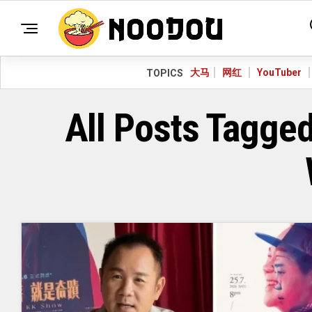
大马
网红
YouTuber
TOPICS
All Posts 