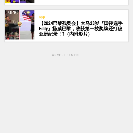
时事
【2024巴黎残奥会】大马23岁『田径选手
Eddy』扬威巴黎，收获第一枚奖牌还打破
亚洲纪录！?（内附影片）
ADVERTISEMENT