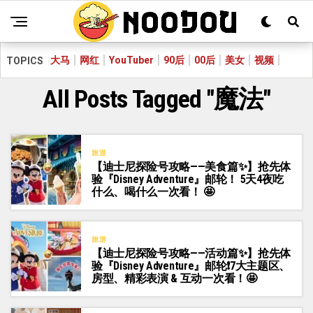
大马
网红
YouTuber
90后
00后
美女
视频
TOPICS
All Posts Tagged "魔法"
旅游
【迪士尼探险号攻略——美食篇✨】抢先体
验『Disney Adventure』邮轮！ 5天4夜吃
什么、喝什么一次看！ 🤩
旅游
【迪士尼探险号攻略——活动篇✨】抢先体
验『Disney Adventure』邮轮❗7大主题区、
房型、精彩表演 & 互动一次看！🤩