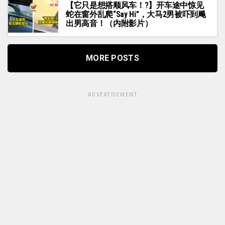
【它只是想搭顺风车！?】开车途中惊见
蛇在窗外乱爬“Say Hi”，大马2男被吓到飚
出男高音！（内附影片）
MORE POSTS
ADVERTISEMENT