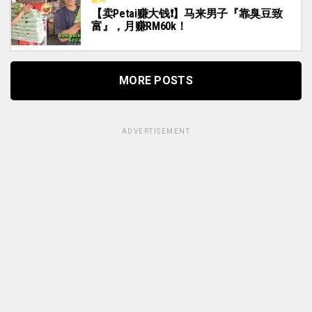
【卖Petai赚大钱❗】马来男子『靠臭豆致
富』，月赚RM60k！
MORE POSTS
ADVERTISEMENT