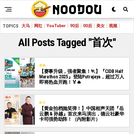
大马
网红
YouTuber
90后
00后
美女
视频
TOPICS
All Posts Tagged "首次"
通稿
【赛事升级，强者聚集！🏃‍】『CIDB Half
Marathon 2025』登陆Putrajaya，超过万人
即将热血开跑！🏅🔥
娱乐
【黄金拍档抛笑弹！】中国相声天团『岳
云鹏 & 孙越』首次来马演出，德云社豪华
卡司强势助阵！（内附影片）