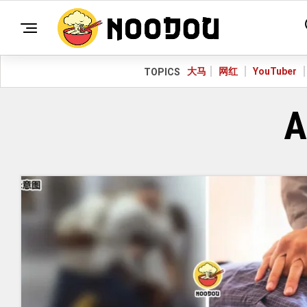
大马
网红
YouTuber
TOPICS
A