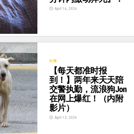
April 16, 2026
时事
【每天都准时报
到！】两年来天天陪
交警执勤，流浪狗Jon
在网上爆红！（内附
影片）
April 13, 2026