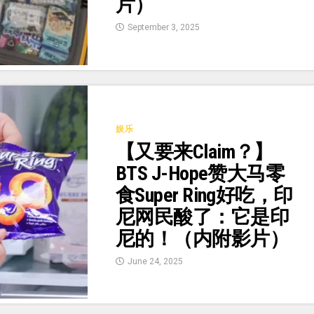
片）
September 3, 2025
娱乐
【又要来Claim？】
BTS J-Hope赞大马零
食Super Ring好吃，印
尼网民酸了：它是印
尼的！（内附影片）
June 24, 2025