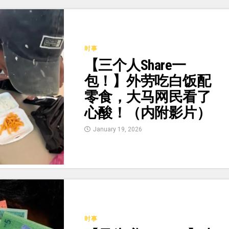
时事
【三个人Share一
包！】外劳吃白饭配
零食，大马网民看了
心酸！（内附影片）
January 19, 2026
时事