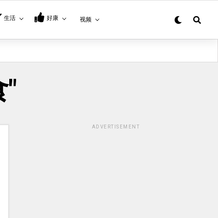
生活
好康
视频
食"
ADVERTISEMENT