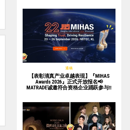
通稿
【表彰清真产业卓越表现】『MIHAS
Awards 2026』正式开放报名📢
MATRADE诚邀符合资格企业踊跃参与‼️