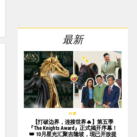
最新
时事
【打破边界，连接世界🔥】第五季
『The Knights Award』正式揭开序幕！
👑 10月星光汇聚吉隆坡，现已开放提