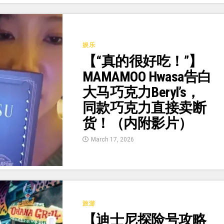
娱乐
【“真的很好吃！”】
MAMAMOO Hwasa告白
大马巧克力Beryl’s，
同款巧克力直接卖断
货！（内附影片）
March 17, 2026
旅游
【迪士尼探险号攻略