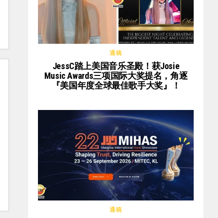
通稿
JessC踏上美国音乐圣殿！获Josie
Music Awards三项国际大奖提名，角逐
『美国年度全球最佳歌手大奖』！
通稿