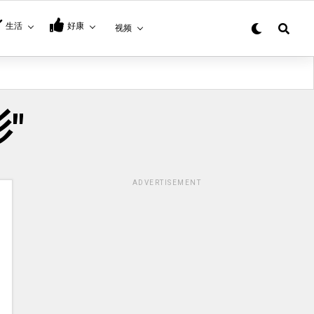
生活
好康
视频
影"
ADVERTISEMENT