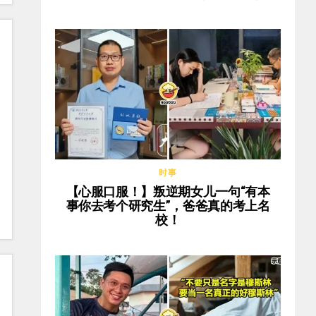
时事
【心服口服！】叛逆期女儿一句“有本
事你去考个研究生”，爸爸真的考上名
校！