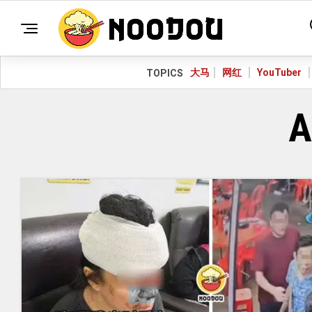
大马
网红
YouTuber
TOPICS
A