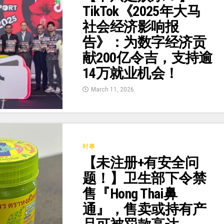
TikTok《2025年大马
社会经济影响报
告》：为数字经济贡
献200亿令吉，支持逾
14万就业机会！
March 11, 2026
时事
【未注册+有安全问
题！】卫生部下令禁
售『Hong Thai鼻
通』，售卖或持有产