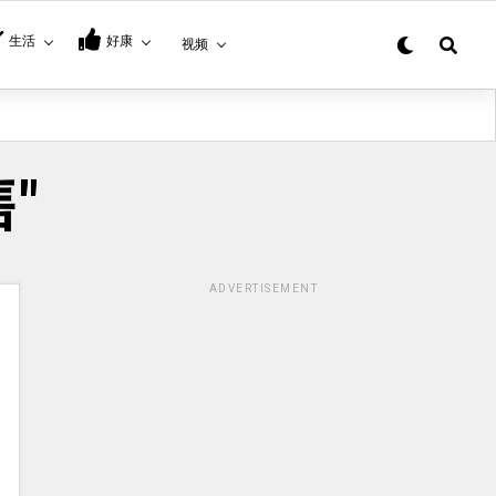
生活
好康
视频
售"
ADVERTISEMENT