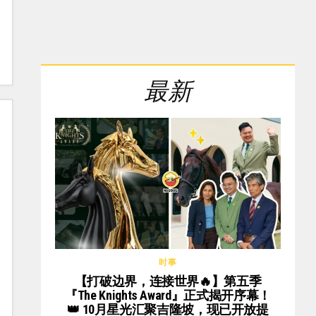
最新
时事
【打破边界，连接世界🔥】第五季
『The Knights Award』正式揭开序幕！
👑 10月星光汇聚吉隆坡，现已开放提