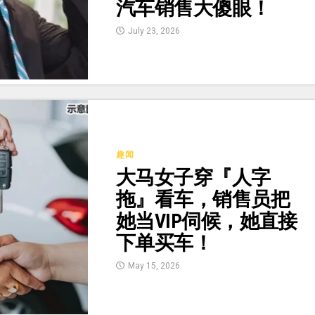
汽车销售大傻眼！
July 23, 2026
趣闻
大马女子穿『人字
拖』看车，销售员把
她当VIP伺候，她直接
下单买车！
May 15, 2026