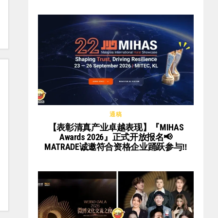
通稿
【表彰清真产业卓越表现】『MIHAS
Awards 2026』正式开放报名📢
MATRADE诚邀符合资格企业踊跃参与‼️