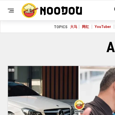
大马
网红
YouTuber
TOPICS
A