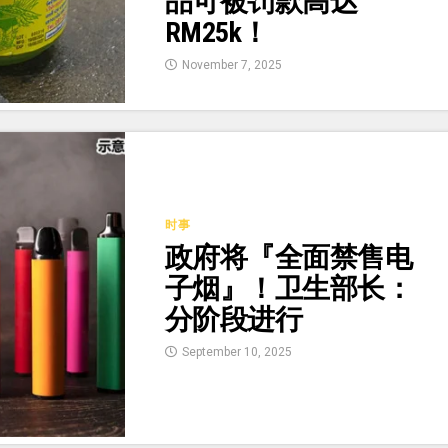
品可被罚款高达
RM25k！
November 7, 2025
时事
政府将『全面禁售电
子烟』！卫生部长：
分阶段进行
September 10, 2025