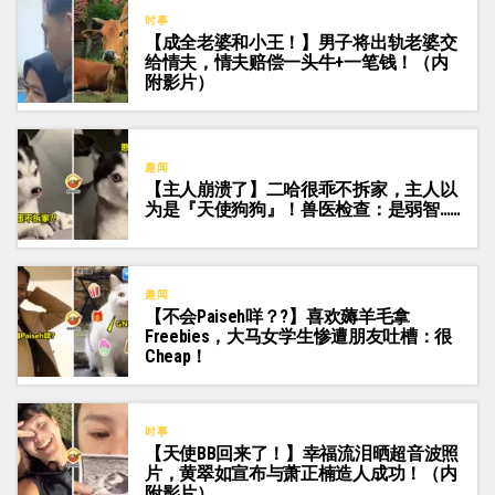
时事
【成全老婆和小王！】男子将出轨老婆交
给情夫，情夫赔偿一头牛+一笔钱！（内
附影片）
趣闻
【主人崩溃了】二哈很乖不拆家，主人以
为是『天使狗狗』！兽医检查：是弱智……
趣闻
【不会Paiseh咩？?】喜欢薅羊毛拿
Freebies，大马女学生惨遭朋友吐槽：很
Cheap！
时事
【天使BB回来了！】幸福流泪晒超音波照
片，黄翠如宣布与萧正楠造人成功！（内
附影片）