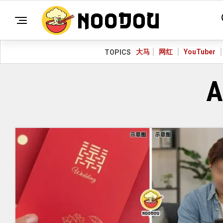
大马
网红
YouTuber
TOPICS
A