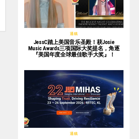
通稿
JessC踏上美国音乐圣殿！获Josie
Music Awards三项国际大奖提名，角逐
『美国年度全球最佳歌手大奖』！
通稿