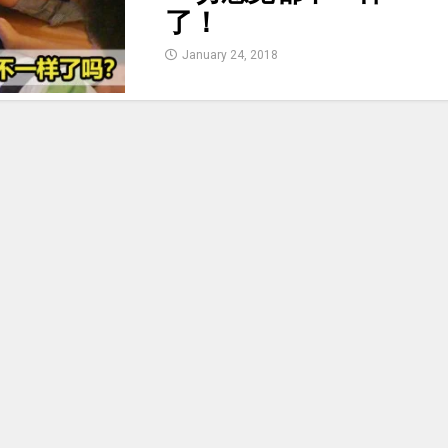
了！
January 24, 2018