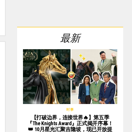
最新
时事
【打破边界，连接世界🔥】第五季
『The Knights Award』正式揭开序幕！
👑 10月星光汇聚吉隆坡，现已开放提