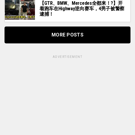
【GTR、BMW、Mercedes全都来！?️】开
着跑车在Highway逆向赛车，4男子被警察
逮捕！
MORE POSTS
ADVERTISEMENT