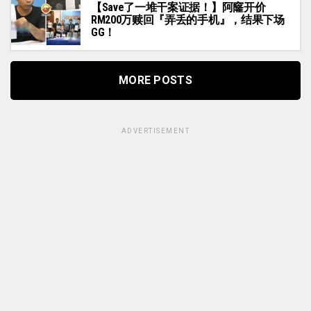
【Save了一堆干案证据！】阿窿开价
RM200万赎回『弄丢的手机』，结果下场
GG！
MORE POSTS
ADVERTISEMENT