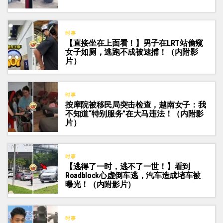
时事
【直接坐在上面看！】男子在LRT站偷窥
女子如厕，逃跑不成被逮捕！（内附影
片）
时事
按摩院被移民局突击检查，越南女子：我
不知道“特别服务”在大马违法！（内附影
片）
时事
【逃得了一时，逃不了一世！】看到
Roadblock心虚倒车逃，汽车造成堵车被
曝光！（内附影片）
时事